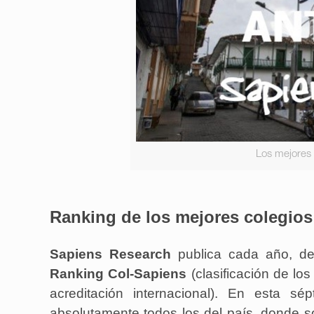
Los mejores 
Ranking de los mejores colegio
Sapiens Research
publica cada año, de
Ranking Col-Sapiens
(clasificación de lo
acreditación internacional). En esta s
absolutamente todos los del país, donde so