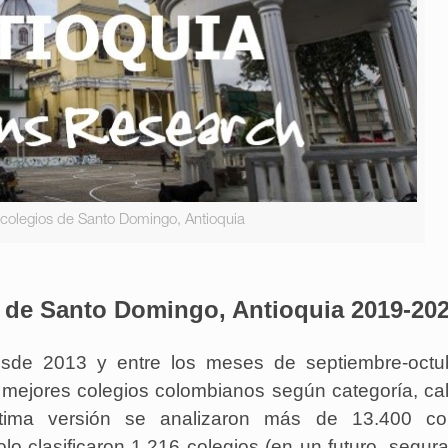
colegios de Santo Domingo, Antioquia
s de Santo Domingo, Antioquia 2019-20
sde 2013 y entre los meses de septiembre-octub
s mejores colegios colombianos según categoría, ca
éptima versión se analizaron más de 13.400 col
lo clasificaron 1.216 colegios (en un futuro, segu