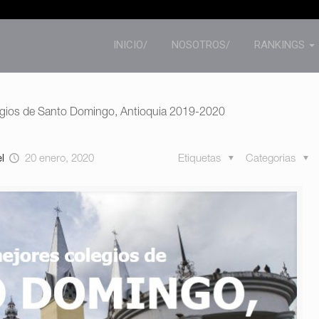
INICIO/
NOSOTROS/
RANKINGS
egios de Santo Domingo, Antioquia 2019-2020
el
20 enero, 2020
Etiquetas
Categorias