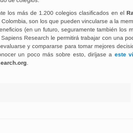
ado de colegios.
e los más de 1.200 colegios clasificados en el
Ra
e Colombia, son los que pueden vincularse a la me
eneficios (en un futuro, seguramente también los 
a Sapiens Research le permitirá trabajar con una p
oevaluarse y compararse para tomar mejores decisi
nocer un poco más sobre esto, diríjase a
este v
earch.org
.