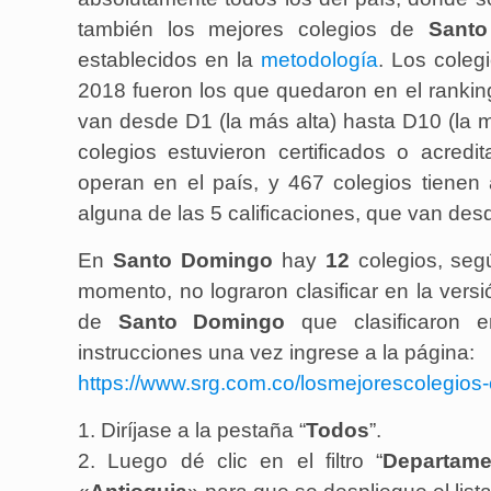
también los mejores colegios de
Sant
establecidos en la
metodología
. Los coleg
2018 fueron los que quedaron en el rankin
van desde D1 (la más alta) hasta D10 (la m
colegios estuvieron certificados o acred
operan en el país, y 467 colegios tienen
alguna de las 5 calificaciones, que van des
En
Santo Domingo
hay
12
colegios, segú
momento, no lograron clasificar en la vers
de
Santo Domingo
que clasificaron
instrucciones una vez ingrese a la página:
https://www.srg.com.co/losmejorescolegios-
1. Diríjase a la pestaña “
Todos
”.
2. Luego dé clic en el filtro “
Departame