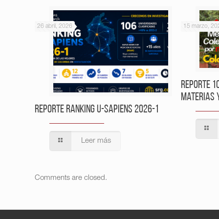
26 abril, 2026
15 marzo, 20
Reporte 1
Materias 
Reporte Ranking U-Sapiens 2026-1
Leer más
Comments are closed.