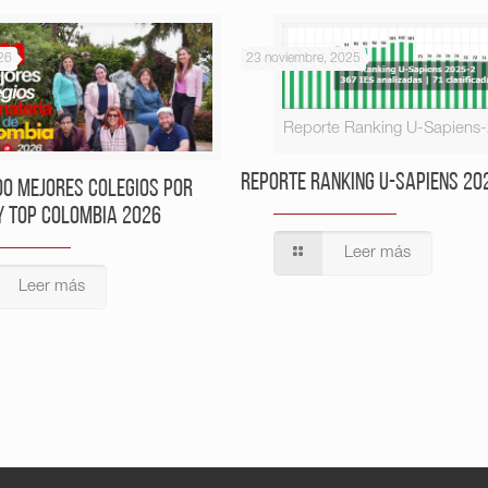
26
23 noviembre, 2025
Reporte Ranking U-Sapiens
Reporte Ranking U-Sapiens 20
00 Mejores Colegios por
y Top Colombia 2026
Leer más
Leer más