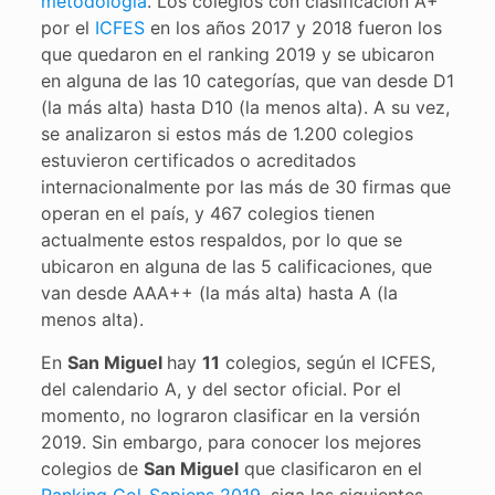
metodología
. Los colegios con clasificación A+
por el
ICFES
en los años 2017 y 2018 fueron los
que quedaron en el ranking 2019 y se ubicaron
en alguna de las 10 categorías, que van desde D1
(la más alta) hasta D10 (la menos alta). A su vez,
se analizaron si estos más de 1.200 colegios
estuvieron certificados o acreditados
internacionalmente por las más de 30 firmas que
operan en el país, y 467 colegios tienen
actualmente estos respaldos, por lo que se
ubicaron en alguna de las 5 calificaciones, que
van desde AAA++ (la más alta) hasta A (la
menos alta).
En
San Miguel
hay
11
colegios, según el ICFES,
del calendario A, y del sector oficial. Por el
momento, no lograron clasificar en la versión
2019. Sin embargo, para conocer los mejores
colegios de
San Miguel
que clasificaron en el