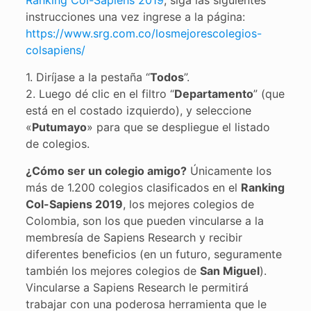
Ranking Col-Sapiens 2019
, siga las siguientes
instrucciones una vez ingrese a la página:
https://www.srg.com.co/losmejorescolegios-
colsapiens/
1. Diríjase a la pestaña “
Todos
”.
2. Luego dé clic en el filtro “
Departamento
” (que
está en el costado izquierdo), y seleccione
«
Putumayo
» para que se despliegue el listado
de colegios.
¿Cómo ser un colegio amigo?
Únicamente los
más de 1.200 colegios clasificados en el
Ranking
Col-Sapiens 2019
, los mejores colegios de
Colombia, son los que pueden vincularse a la
membresía de Sapiens Research y recibir
diferentes beneficios (en un futuro, seguramente
también los mejores colegios de
San Miguel
).
Vincularse a Sapiens Research le permitirá
trabajar con una poderosa herramienta que le