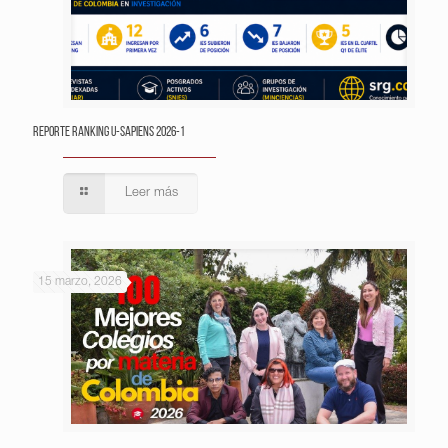
Reporte Ranking U-Sapiens 2026-1
Leer más
15 marzo, 2026