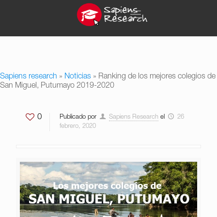
Sapiens research
»
Noticias
»
Ranking de los mejores colegios de
San Miguel, Putumayo 2019-2020
0
Publicado por
Sapiens Research
el
26
febrero, 2020