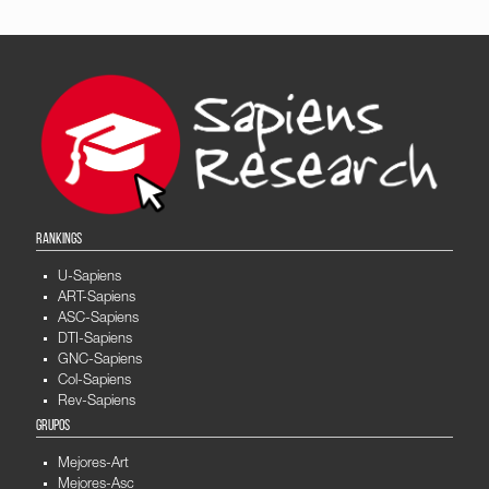
RANKINGS
U-Sapiens
ART-Sapiens
ASC-Sapiens
DTI-Sapiens
GNC-Sapiens
Col-Sapiens
Rev-Sapiens
GRUPOS
Mejores-Art
Mejores-Asc