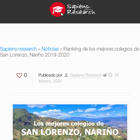
Sapiens research
»
Noticias
»
Ranking de los mejores colegios de
San Lorenzo, Nariño 2019-2020
0
Publicado por
Sapiens Research
el
25
febrero, 2020