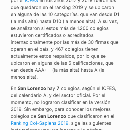
por el
ICFES
en los años 2017 y 2018 fueron los
que quedaron en el ranking 2019 y se ubicaron
en alguna de las 10 categorías, que van desde D1
(la más alta) hasta D10 (la menos alta). A su vez,
se analizaron si estos más de 1.200 colegios
estuvieron certificados o acreditados
internacionalmente por las más de 30 firmas que
operan en el país, y 467 colegios tienen
actualmente estos respaldos, por lo que se
ubicaron en alguna de las 5 calificaciones, que
van desde AAA++ (la más alta) hasta A (la
menos alta).
En
San Lorenzo
hay
7
colegios, según el ICFES,
del calendario A, y del sector oficial. Por el
momento, no lograron clasificar en la versión
2019. Sin embargo, para conocer los mejores
colegios de
San Lorenzo
que clasificaron en el
Ranking Col-Sapiens 2019
, siga las siguientes