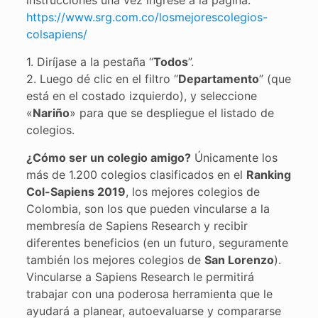
instrucciones una vez ingrese a la página:
https://www.srg.com.co/losmejorescolegios-
colsapiens/
1. Diríjase a la pestaña “
Todos
”.
2. Luego dé clic en el filtro “
Departamento
” (que
está en el costado izquierdo), y seleccione
«
Nariño
» para que se despliegue el listado de
colegios.
¿Cómo ser un colegio amigo?
Únicamente los
más de 1.200 colegios clasificados en el
Ranking
Col-Sapiens 2019
, los mejores colegios de
Colombia, son los que pueden vincularse a la
membresía de Sapiens Research y recibir
diferentes beneficios (en un futuro, seguramente
también los mejores colegios de
San Lorenzo
).
Vincularse a Sapiens Research le permitirá
trabajar con una poderosa herramienta que le
ayudará a planear, autoevaluarse y compararse