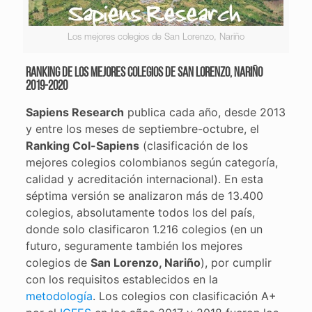
Los mejores colegios de San Lorenzo, Nariño
Ranking de los mejores colegios de San Lorenzo, Nariño
2019-2020
Sapiens Research
publica cada año, desde 2013
y entre los meses de septiembre-octubre, el
Ranking Col-Sapiens
(clasificación de los
mejores colegios colombianos según categoría,
calidad y acreditación internacional). En esta
séptima versión se analizaron más de 13.400
colegios, absolutamente todos los del país,
donde solo clasificaron 1.216 colegios (en un
futuro, seguramente también los mejores
colegios de
San Lorenzo, Nariño
), por cumplir
con los requisitos establecidos en la
metodología
. Los colegios con clasificación A+