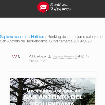
Sapiens research
»
Noticias
»
Ranking de los mejores colegios de
San Antonio del Tequendama, Cundinamarca 2019-2020
0
Publicado por
Sapiens Research
el
18
febrero, 2020