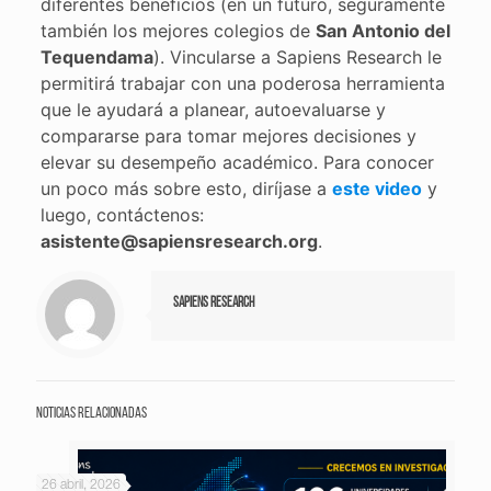
diferentes beneficios (en un futuro, seguramente
también los mejores colegios de
San Antonio del
Tequendama
). Vincularse a Sapiens Research le
permitirá trabajar con una poderosa herramienta
que le ayudará a planear, autoevaluarse y
compararse para tomar mejores decisiones y
elevar su desempeño académico. Para conocer
un poco más sobre esto, diríjase a
este video
y
luego, contáctenos:
asistente@sapiensresearch.org
.
Sapiens Research
Noticias relacionadas
26 abril, 2026