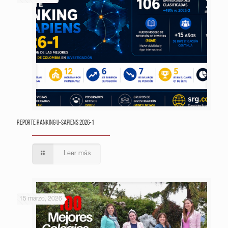
Reporte Ranking U-Sapiens 2026-1
Leer más
15 marzo, 2026