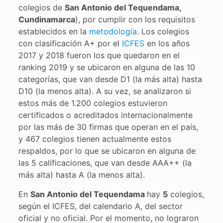
colegios de
San Antonio del Tequendama,
Cundinamarca
), por cumplir con los requisitos
establecidos en la
metodología
. Los colegios
con clasificación A+ por el
ICFES
en los años
2017 y 2018 fueron los que quedaron en el
ranking 2019 y se ubicaron en alguna de las 10
categorías, que van desde D1 (la más alta) hasta
D10 (la menos alta). A su vez, se analizaron si
estos más de 1.200 colegios estuvieron
certificados o acreditados internacionalmente
por las más de 30 firmas que operan en el país,
y 467 colegios tienen actualmente estos
respaldos, por lo que se ubicaron en alguna de
las 5 calificaciones, que van desde AAA++ (la
más alta) hasta A (la menos alta).
En
San Antonio del Tequendama
hay
5
colegios,
según el ICFES, del calendario A, del sector
oficial y no oficial. Por el momento, no lograron