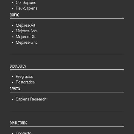
Col-Sapiens
Rev-Sapiens
GRUPOS
Mejores-Art
Mejores-Asc
Mejores-Dti
Mejores-Gnc
BUSCADORES
Pregrados
Postgrados
REVISTA
Sapiens Research
CONTÁCTANOS
Contacto