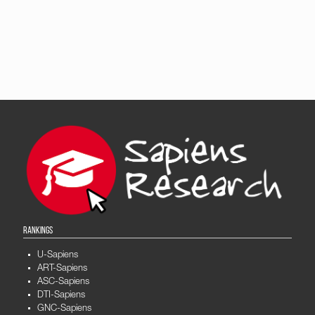
RANKINGS
U-Sapiens
ART-Sapiens
ASC-Sapiens
DTI-Sapiens
GNC-Sapiens