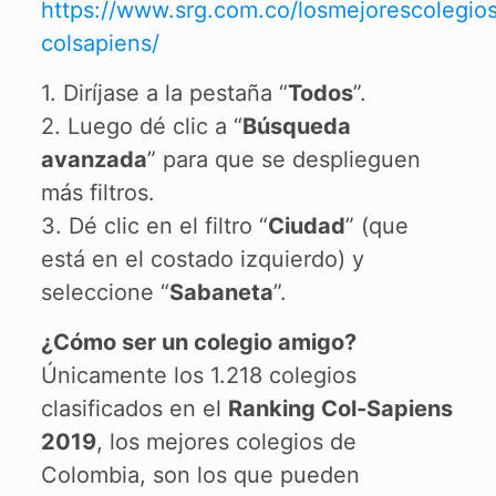
https://www.srg.com.co/losmejorescolegio
colsapiens/
1. Diríjase a la pestaña “
Todos
”.
2. Luego dé clic a “
Búsqueda
avanzada
” para que se desplieguen
más filtros.
3. Dé clic en el filtro “
Ciudad
” (que
está en el costado izquierdo) y
seleccione “
Sabaneta
”.
¿Cómo ser un colegio amigo?
Únicamente los 1.218 colegios
clasificados en el
Ranking Col-Sapiens
2019
, los mejores colegios de
Colombia, son los que pueden