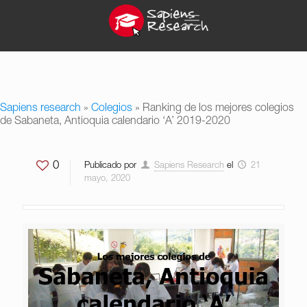
Sapiens research
»
Colegios
»
Ranking de los mejores colegios
de Sabaneta, Antioquia calendario ‘A’ 2019-2020
0
Publicado por
Sapiens Research
el
21
mayo, 2020