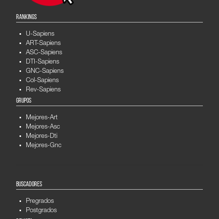
RANKINGS
U-Sapiens
ART-Sapiens
ASC-Sapiens
DTI-Sapiens
GNC-Sapiens
Col-Sapiens
Rev-Sapiens
GRUPOS
Mejores-Art
Mejores-Asc
Mejores-Dti
Mejores-Gnc
BUSCADORES
Pregrados
Postgrados