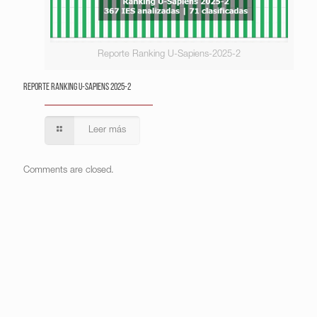
Reporte Ranking U-Sapiens-2025-2
Reporte Ranking U-Sapiens 2025-2
Leer más
Comments are closed.