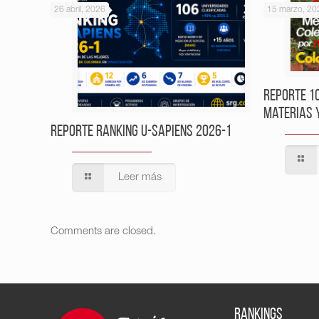
26 abril, 2026
15 marzo, 20
Reporte 1
Materias 
Reporte Ranking U-Sapiens 2026-1
Leer más
Comments are closed.
RANKINGS