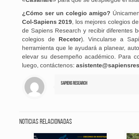
¿Cómo ser un colegio amigo?
Únicament
Col-Sapiens 2019
, los mejores colegios d
de Sapiens Research y recibir diferentes b
colegios de
Recetor
). Vincularse a Sap
herramienta que le ayudará a planear, aut
elevar su desempeño académico. Para co
luego, contáctenos:
asistente@sapiensres
Sapiens Research
Noticias relacionadas