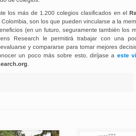
e los más de 1.200 colegios clasificados en el
Ra
e Colombia, son los que pueden vincularse a la me
eneficios (en un futuro, seguramente también los 
iens Research le permitirá trabajar con una po
oevaluarse y compararse para tomar mejores decisi
nocer un poco más sobre esto, diríjase a
este v
earch.org
.