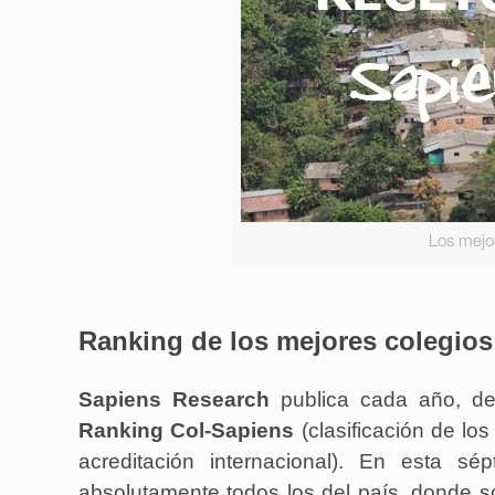
Los mejo
Ranking de los mejores colegios
Sapiens Research
publica cada año, de
Ranking Col-Sapiens
(clasificación de lo
acreditación internacional). En esta s
absolutamente todos los del país, donde so