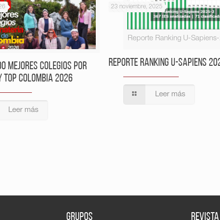
26
23 noviembre, 2025
Reporte Ranking U-Sapiens
Reporte Ranking U-Sapiens 20
00 Mejores Colegios por
y Top Colombia 2026
Leer más
Leer más
GRUPOS
REVISTA