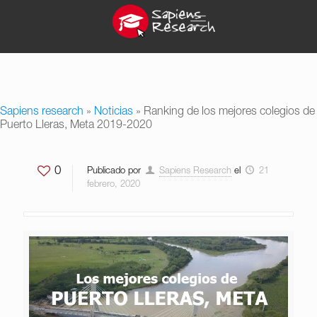
Sapiens research
»
Noticias
»
Ranking de los mejores colegios de
Puerto Lleras, Meta 2019-2020
0
Publicado por
Sapiens Research
el
21
febrero, 2020