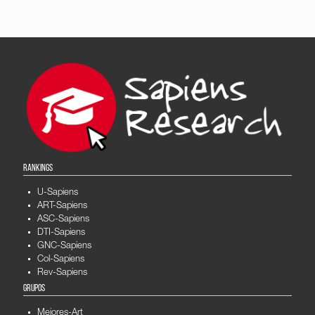
RANKINGS
U-Sapiens
ART-Sapiens
ASC-Sapiens
DTI-Sapiens
GNC-Sapiens
Col-Sapiens
Rev-Sapiens
GRUPOS
Mejores-Art