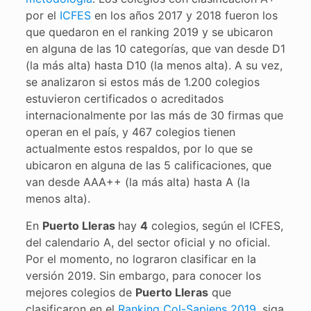
por el
ICFES
en los años 2017 y 2018 fueron los
que quedaron en el ranking 2019 y se ubicaron
en alguna de las 10 categorías, que van desde D1
(la más alta) hasta D10 (la menos alta). A su vez,
se analizaron si estos más de 1.200 colegios
estuvieron certificados o acreditados
internacionalmente por las más de 30 firmas que
operan en el país, y 467 colegios tienen
actualmente estos respaldos, por lo que se
ubicaron en alguna de las 5 calificaciones, que
van desde AAA++ (la más alta) hasta A (la
menos alta).
En
Puerto Lleras
hay
4
colegios, según el ICFES,
del calendario A, del sector oficial y no oficial.
Por el momento, no lograron clasificar en la
versión 2019. Sin embargo, para conocer los
mejores colegios de
Puerto Lleras
que
clasificaron en el
Ranking Col-Sapiens 2019
, siga