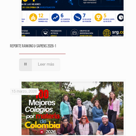
Reporte Ranking U-Sapiens 2026-1
Leer más
15 marzo, 2026