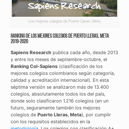
Los mejores colegios de Puerto Lleras, Meta
Ranking de los mejores colegios de Puerto Lleras, Meta
2019-2020
Sapiens Research
publica cada año, desde 2013
y entre los meses de septiembre-octubre, el
Ranking Col-Sapiens
(clasificación de los
mejores colegios colombianos según categoría,
calidad y acreditación internacional). En esta
séptima versión se analizaron más de 13.400
colegios, absolutamente todos los del país,
donde solo clasificaron 1.216 colegios (en un
futuro, seguramente también los mejores
colegios de
Puerto Lleras, Meta
), por cumplir
con los requisitos establecidos en la
metodología
. Los colegios con clasificación A+