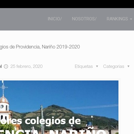
INICIO/
NOSOTROS/
RANKINGS
egios de Providencia, Nariño 2019-2020
el
25 febrero, 2020
Etiquetas
Categorias