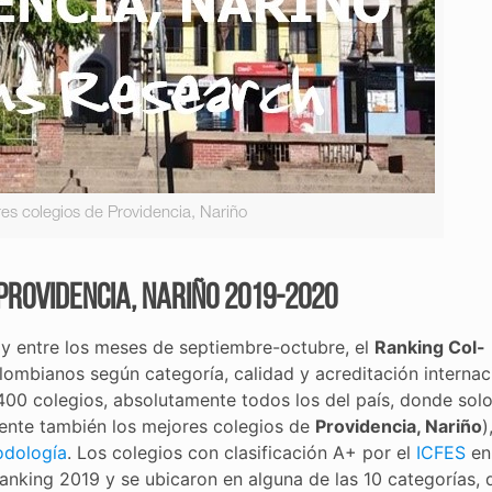
es colegios de Providencia, Nariño
Providencia, Nariño 2019-2020
y entre los meses de septiembre-octubre, el
Ranking Col-
lombianos según categoría, calidad y acreditación internaci
400 colegios, absolutamente todos los del país, donde sol
amente también los mejores colegios de
Providencia, Nariño
)
dología
. Los colegios con clasificación A+ por el
ICFES
en
anking 2019 y se ubicaron en alguna de las 10 categorías, 