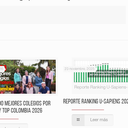
26
23 noviembre, 2025
Reporte Ranking U-Sapiens
Reporte Ranking U-Sapiens 20
00 Mejores Colegios por
y Top Colombia 2026
Leer más