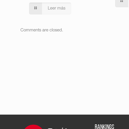
Leer más
Comments are closed.
RANKINGS