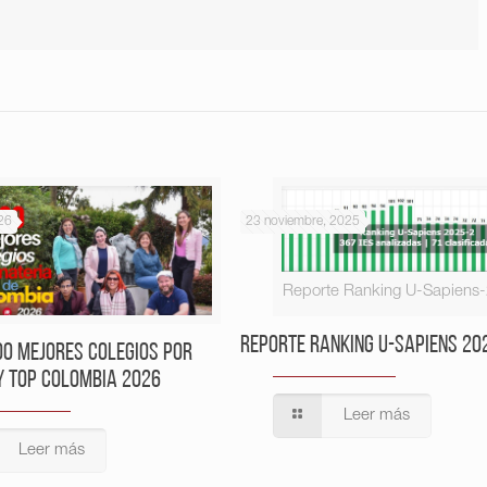
26
23 noviembre, 2025
Reporte Ranking U-Sapiens
Reporte Ranking U-Sapiens 20
00 Mejores Colegios por
y Top Colombia 2026
Leer más
Leer más