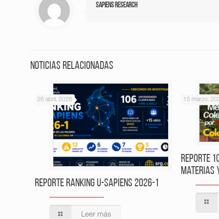
Sapiens Research
Noticias relacionadas
26 abril, 2026
15 marzo, 20
Reporte 1
Materias 
Reporte Ranking U-Sapiens 2026-1
Leer más