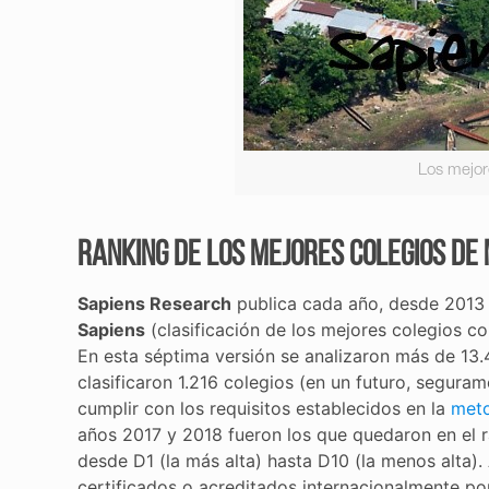
Los mejor
Ranking de los mejores colegios de
Sapiens Research
publica cada año, desde 2013 
Sapiens
(clasificación de los mejores colegios co
En esta séptima versión se analizaron más de 13.
clasificaron 1.216 colegios (en un futuro, segur
cumplir con los requisitos establecidos en la
meto
años 2017 y 2018 fueron los que quedaron en el r
desde D1 (la más alta) hasta D10 (la menos alta).
certificados o acreditados internacionalmente po