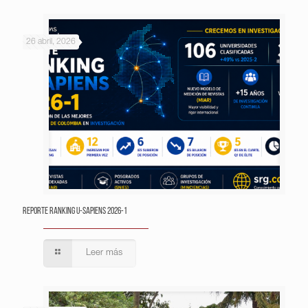
26 abril, 2026
Reporte Ranking U-Sapiens 2026-1
Leer más