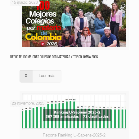
15 marzo, 2026
Reporte 100 Mejores Colegios por Materias y Top Colombia 2026
Leer más
23 noviembre, 2025
Reporte Ranking U-Sapiens-2025-2