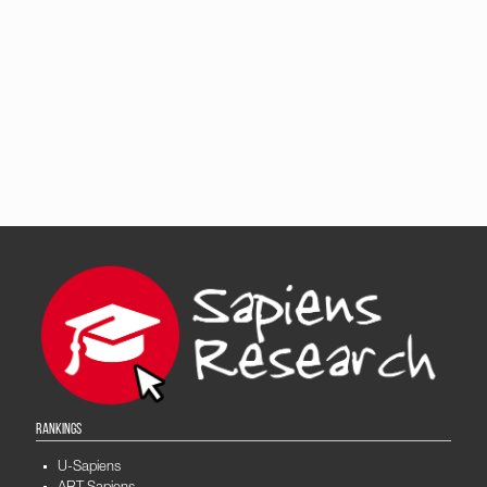
RANKINGS
U-Sapiens