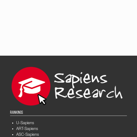
RANKINGS
U-Sapiens
ART-Sapiens
ASC-Sapiens