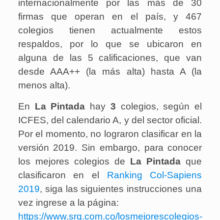
internacionalmente por las más de 30
firmas que operan en el país, y 467
colegios tienen actualmente estos
respaldos, por lo que se ubicaron en
alguna de las 5 calificaciones, que van
desde AAA++ (la más alta) hasta A (la
menos alta).
En
La Pintada
hay
3
colegios, según el
ICFES, del calendario A, y del sector oficial.
Por el momento, no lograron clasificar en la
versión 2019. Sin embargo, para conocer
los mejores colegios de
La Pintada
que
clasificaron en el
Ranking Col-Sapiens
2019
, siga las siguientes instrucciones una
vez ingrese a la página:
https://www.srg.com.co/losmejorescolegios-