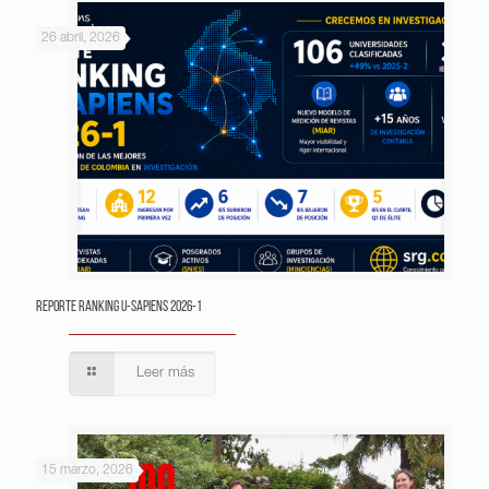
26 abril, 2026
Reporte Ranking U-Sapiens 2026-1
Leer más
15 marzo, 2026