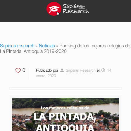
Sapiens research
»
Noticias
»
Ranking de los mejores colegios de
La Pintada, Antioquia 2019-2020
0
Publicado por
Sapiens Research
el
14
enero, 2020