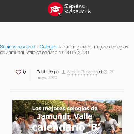
Sapiens research
»
Colegios
»
Ranking de los mejores colegios
de Jamundí, Valle calendario ‘B’ 2019-2020
0
Publicado por
Sapiens Research
el
27
mayo, 2020