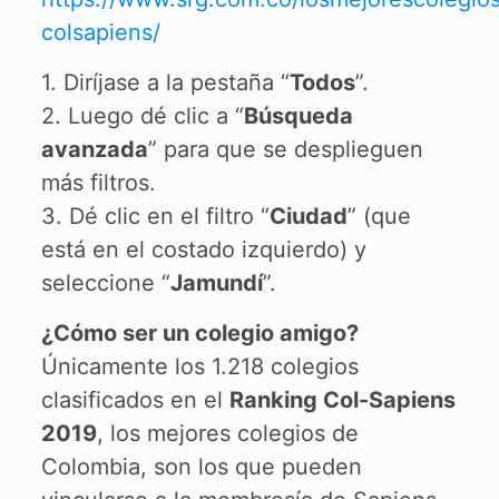
colsapiens/
1. Diríjase a la pestaña “
Todos
”.
2. Luego dé clic a “
Búsqueda
avanzada
” para que se desplieguen
más filtros.
3. Dé clic en el filtro “
Ciudad
” (que
está en el costado izquierdo) y
seleccione “
Jamundí
”.
¿Cómo ser un colegio amigo?
Únicamente los 1.218 colegios
clasificados en el
Ranking Col-Sapiens
2019
, los mejores colegios de
Colombia, son los que pueden