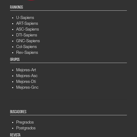
RANKINGS
U-Sapiens
ART-Sapiens
ASC-Sapiens
DTI-Sapiens
GNC-Sapiens
Col-Sapiens
Rev-Sapiens
GRUPOS
Mejores-Art
Mejores-Asc
Mejores-Dti
Mejores-Gnc
BUSCADORES
Pregrados
Postgrados
REVISTA