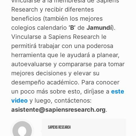
vincularse a la membresía de Sapiens
Research y recibir diferentes
beneficios (también los mejores
colegios calendario
‘B’
de
Jamundí
).
Vincularse a Sapiens Research le
permitirá trabajar con una poderosa
herramienta que le ayudará a planear,
autoevaluarse y compararse para tomar
mejores decisiones y elevar su
desempeño académico. Para conocer
un poco más sobre esto, diríjase a
este
video
y luego, contáctenos:
asistente@sapiensresearch.org
.
Sapiens Research