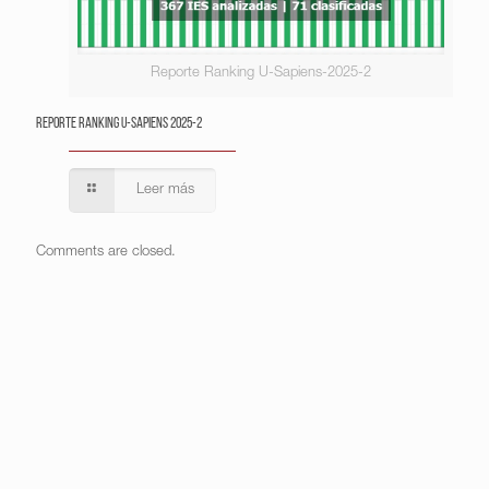
Reporte Ranking U-Sapiens-2025-2
Reporte Ranking U-Sapiens 2025-2
Leer más
Comments are closed.