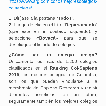
https://www.srg.com.co/losmejorescolegios-
colsapiens/
1. Diríjase a la pestaña “
Todos
”.
2. Luego dé clic en el filtro “
Departamento
”
(que está en el costado izquierdo), y
seleccione «
Boyacá
» para que se
despliegue el listado de colegios.
¿Cómo ser un colegio amigo?
Únicamente los más de 1.200 colegios
clasificados en el
Ranking Col-Sapiens
2019
, los mejores colegios de Colombia,
son los que pueden vincularse a la
membresía de Sapiens Research y recibir
diferentes beneficios (en un futuro,
seguramente también los mejores colegios