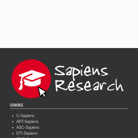
RANKINGS
U-Sapiens
ART-Sapiens
ASC-Sapiens
DTI-Sapiens