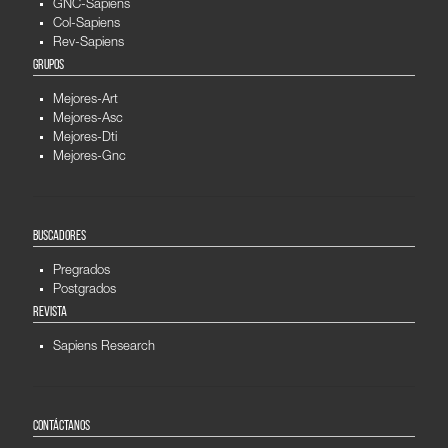
GNC-Sapiens
Col-Sapiens
Rev-Sapiens
GRUPOS
Mejores-Art
Mejores-Asc
Mejores-Dti
Mejores-Gnc
BUSCADORES
Pregrados
Postgrados
REVISTA
Sapiens Research
CONTÁCTANOS