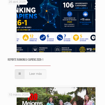
26 abril, 2026
Reporte Ranking U-Sapiens 2026-1
Leer más
15 marzo, 2026