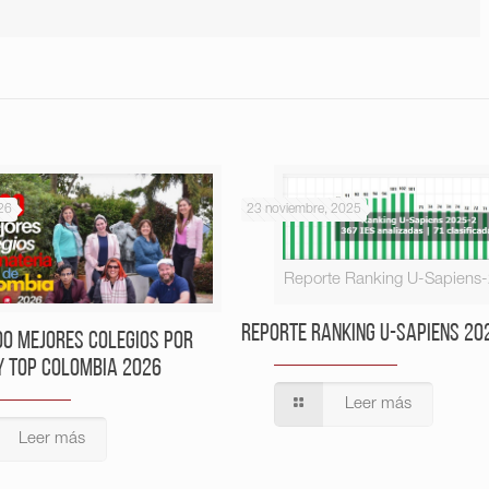
26
23 noviembre, 2025
Reporte Ranking U-Sapiens
Reporte Ranking U-Sapiens 20
00 Mejores Colegios por
y Top Colombia 2026
Leer más
Leer más