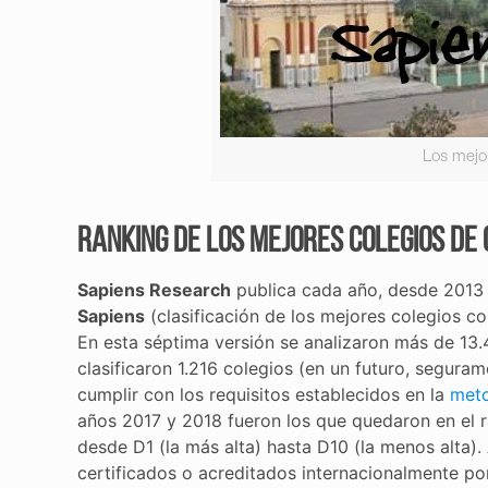
Los mejo
Ranking de los mejores colegios de
Sapiens Research
publica cada año, desde 2013 
Sapiens
(clasificación de los mejores colegios co
En esta séptima versión se analizaron más de 13.
clasificaron 1.216 colegios (en un futuro, segur
cumplir con los requisitos establecidos en la
meto
años 2017 y 2018 fueron los que quedaron en el r
desde D1 (la más alta) hasta D10 (la menos alta).
certificados o acreditados internacionalmente po