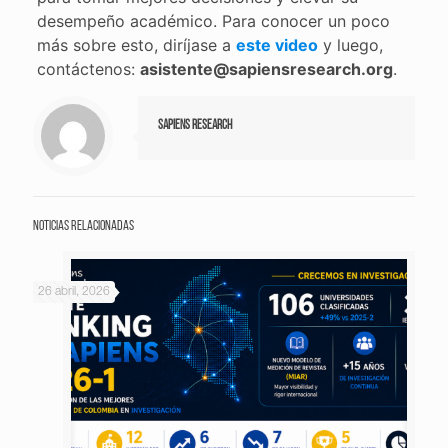
desempeño académico. Para conocer un poco
más sobre esto, diríjase a
este video
y luego,
contáctenos:
asistente@sapiensresearch.org
.
Sapiens Research
Noticias relacionadas
26 abril, 2026