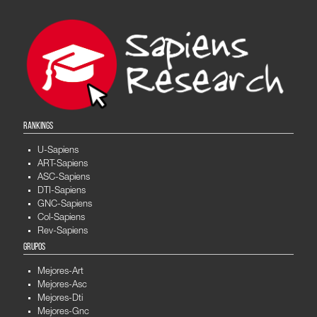
RANKINGS
U-Sapiens
ART-Sapiens
ASC-Sapiens
DTI-Sapiens
GNC-Sapiens
Col-Sapiens
Rev-Sapiens
GRUPOS
Mejores-Art
Mejores-Asc
Mejores-Dti
Mejores-Gnc