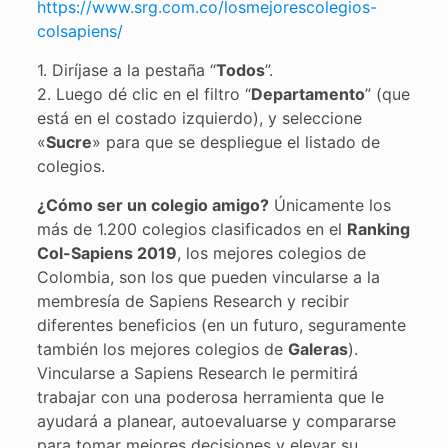
https://www.srg.com.co/losmejorescolegios-
colsapiens/
1. Diríjase a la pestaña “
Todos
”.
2. Luego dé clic en el filtro “
Departamento
” (que
está en el costado izquierdo), y seleccione
«
Sucre
» para que se despliegue el listado de
colegios.
¿Cómo ser un colegio amigo?
Únicamente los
más de 1.200 colegios clasificados en el
Ranking
Col-Sapiens 2019
, los mejores colegios de
Colombia, son los que pueden vincularse a la
membresía de Sapiens Research y recibir
diferentes beneficios (en un futuro, seguramente
también los mejores colegios de
Galeras
).
Vincularse a Sapiens Research le permitirá
trabajar con una poderosa herramienta que le
ayudará a planear, autoevaluarse y compararse
para tomar mejores decisiones y elevar su