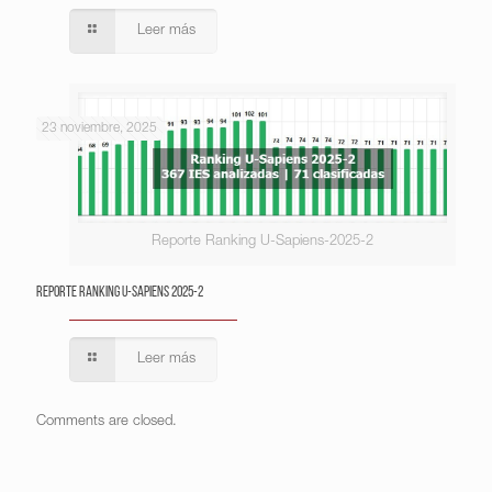
Leer más
23 noviembre, 2025
Reporte Ranking U-Sapiens-2025-2
Reporte Ranking U-Sapiens 2025-2
Leer más
Comments are closed.