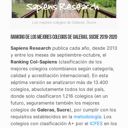
Los mejores colegios de Galeras, Sucre
Ranking de los mejores colegios de Galeras, Sucre 2019-2020
Sapiens Research
publica cada año, desde 2013
y entre los meses de septiembre-octubre, el
Ranking Col-Sapiens
(clasificación de los
mejores colegios colombianos según categoría,
calidad y acreditación internacional). En esta
séptima versión se analizaron más de 13.400
colegios, absolutamente todos los del país,
donde solo clasificaron 1.216 colegios (en un
futuro, seguramente también los mejores
colegios de
Galeras, Sucre
), por cumplir con los
requisitos establecidos en la
metodología
. Los
colegios con clasificación A+ por el
ICFES
en los