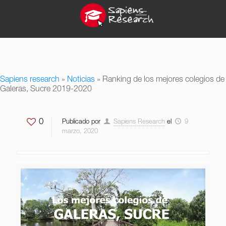
Sapiens research
»
Noticias
»
Ranking de los mejores colegios de
Galeras, Sucre 2019-2020
0
Publicado por
Sapiens Research
el
9
marzo, 2020