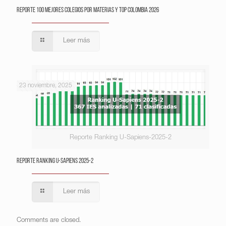
Reporte 100 Mejores Colegios por Materias y Top Colombia 2026
Leer más
23 noviembre, 2025
Reporte Ranking U-Sapiens-2025-2
Reporte Ranking U-Sapiens 2025-2
Leer más
Comments are closed.