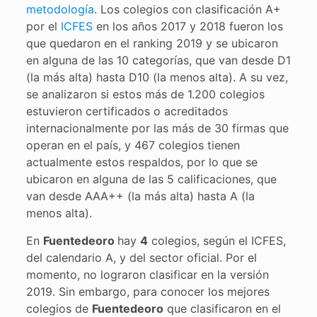
metodología
. Los colegios con clasificación A+
por el
ICFES
en los años 2017 y 2018 fueron los
que quedaron en el ranking 2019 y se ubicaron
en alguna de las 10 categorías, que van desde D1
(la más alta) hasta D10 (la menos alta). A su vez,
se analizaron si estos más de 1.200 colegios
estuvieron certificados o acreditados
internacionalmente por las más de 30 firmas que
operan en el país, y 467 colegios tienen
actualmente estos respaldos, por lo que se
ubicaron en alguna de las 5 calificaciones, que
van desde AAA++ (la más alta) hasta A (la
menos alta).
En
Fuentedeoro
hay
4
colegios, según el ICFES,
del calendario A, y del sector oficial. Por el
momento, no lograron clasificar en la versión
2019. Sin embargo, para conocer los mejores
colegios de
Fuentedeoro
que clasificaron en el