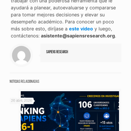
trabajar con una poderosa herramienta que le
ayudará a planear, autoevaluarse y compararse
para tomar mejores decisiones y elevar su
desempeño académico. Para conocer un poco
más sobre esto, diríjase a
este video
y luego,
contáctenos:
asistente@sapiensresearch.org
.
Sapiens Research
Noticias relacionadas
26 abril, 2026