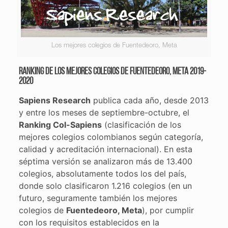
Los mejores colegios de Fuentedeoro, Meta
Ranking de los mejores colegios de Fuentedeoro, Meta 2019-
2020
Sapiens Research
publica cada año, desde 2013
y entre los meses de septiembre-octubre, el
Ranking Col-Sapiens
(clasificación de los
mejores colegios colombianos según categoría,
calidad y acreditación internacional). En esta
séptima versión se analizaron más de 13.400
colegios, absolutamente todos los del país,
donde solo clasificaron 1.216 colegios (en un
futuro, seguramente también los mejores
colegios de
Fuentedeoro, Meta
), por cumplir
con los requisitos establecidos en la