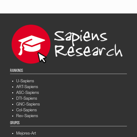
RANKINGS
U-Sapiens
ART-Sapiens
ASC-Sapiens
DTI-Sapiens
GNC-Sapiens
Col-Sapiens
Rev-Sapiens
GRUPOS
Mejores-Art