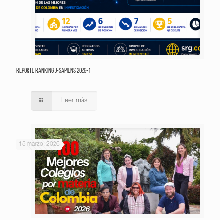
Reporte Ranking U-Sapiens 2026-1
Leer más
15 marzo, 2026