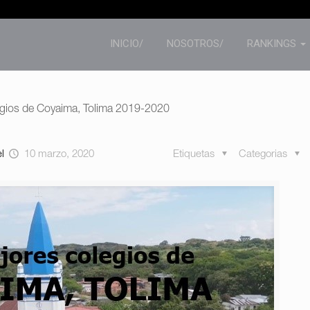
INICIO/
NOSOTROS/
RANKINGS
egios de Coyaima, Tolima 2019-2020
el
10 marzo, 2020
Etiquetas
Categorias