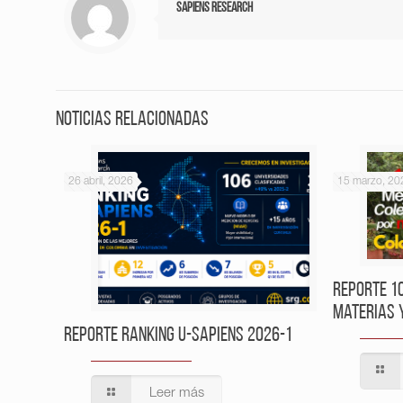
Sapiens Research
Noticias relacionadas
26 abril, 2026
15 marzo, 20
Reporte 1
Materias 
Reporte Ranking U-Sapiens 2026-1
Leer más