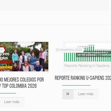
26
23 noviembre, 2025
Reporte Ranking U-Sapiens
Reporte Ranking U-Sapiens 20
00 Mejores Colegios por
y Top Colombia 2026
Leer más
Leer más