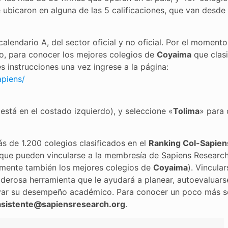
 ubicaron en alguna de las 5 calificaciones, que van desde
alendario A, del sector oficial y no oficial. Por el momento
rgo, para conocer los mejores colegios de
Coyaima
que clasi
tes instrucciones una vez ingrese a la página:
apiens/
 está en el costado izquierdo), y seleccione «
Tolima
» para 
 de 1.200 colegios clasificados en el
Ranking Col-Sapien
s que pueden vincularse a la membresía de Sapiens Researc
uramente también los mejores colegios de
Coyaima
). Vincular
oderosa herramienta que le ayudará a planear, autoevaluars
evar su desempeño académico. Para conocer un poco más s
asistente@sapiensresearch.org
.