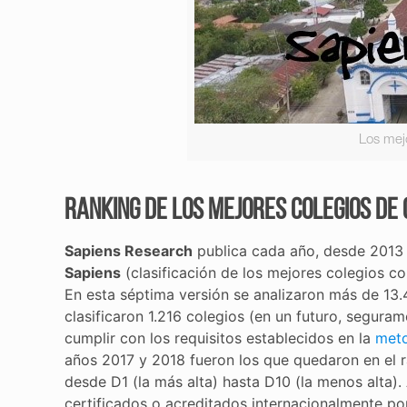
Los mej
Ranking de los mejores colegios de 
Sapiens Research
publica cada año, desde 2013 
Sapiens
(clasificación de los mejores colegios co
En esta séptima versión se analizaron más de 13.
clasificaron 1.216 colegios (en un futuro, segur
cumplir con los requisitos establecidos en la
meto
años 2017 y 2018 fueron los que quedaron en el r
desde D1 (la más alta) hasta D10 (la menos alta).
certificados o acreditados internacionalmente po