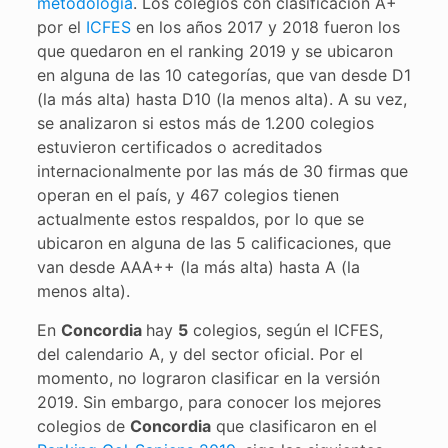
metodología
. Los colegios con clasificación A+
por el
ICFES
en los años 2017 y 2018 fueron los
que quedaron en el ranking 2019 y se ubicaron
en alguna de las 10 categorías, que van desde D1
(la más alta) hasta D10 (la menos alta). A su vez,
se analizaron si estos más de 1.200 colegios
estuvieron certificados o acreditados
internacionalmente por las más de 30 firmas que
operan en el país, y 467 colegios tienen
actualmente estos respaldos, por lo que se
ubicaron en alguna de las 5 calificaciones, que
van desde AAA++ (la más alta) hasta A (la
menos alta).
En
Concordia
hay
5
colegios, según el ICFES,
del calendario A, y del sector oficial. Por el
momento, no lograron clasificar en la versión
2019. Sin embargo, para conocer los mejores
colegios de
Concordia
que clasificaron en el