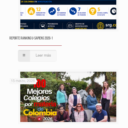
Reporte Ranking U-Sapiens 2026-1
Leer más
15 marzo, 2026