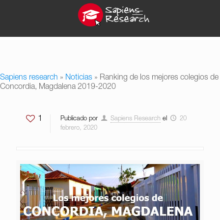
Sapiens research
»
Noticias
»
Ranking de los mejores colegios de
Concordia, Magdalena 2019-2020
1
Publicado por
Sapiens Research
el
20
febrero, 2020