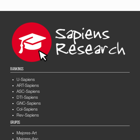
RANKINGS
U-Sapiens
ART-Sapiens
ASC-Sapiens
DTI-Sapiens
GNC-Sapiens
Col-Sapiens
Rev-Sapiens
GRUPOS
Mejores-Art
Mejores-Asc