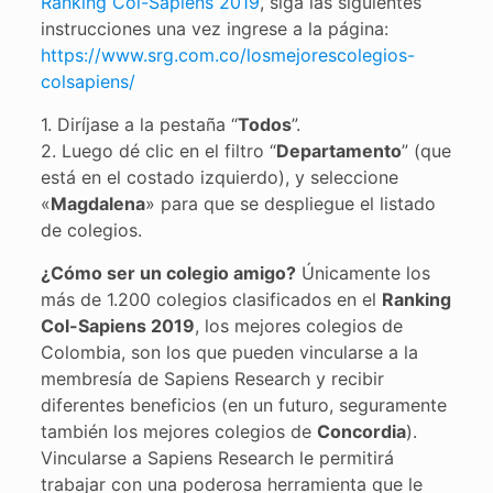
Ranking Col-Sapiens 2019
, siga las siguientes
instrucciones una vez ingrese a la página:
https://www.srg.com.co/losmejorescolegios-
colsapiens/
1. Diríjase a la pestaña “
Todos
”.
2. Luego dé clic en el filtro “
Departamento
” (que
está en el costado izquierdo), y seleccione
«
Magdalena
» para que se despliegue el listado
de colegios.
¿Cómo ser un colegio amigo?
Únicamente los
más de 1.200 colegios clasificados en el
Ranking
Col-Sapiens 2019
, los mejores colegios de
Colombia, son los que pueden vincularse a la
membresía de Sapiens Research y recibir
diferentes beneficios (en un futuro, seguramente
también los mejores colegios de
Concordia
).
Vincularse a Sapiens Research le permitirá
trabajar con una poderosa herramienta que le