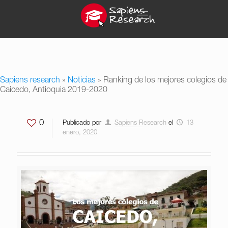
Sapiens research
»
Noticias
»
Ranking de los mejores colegios de
Caicedo, Antioquia 2019-2020
0
Publicado por
Sapiens Research
el
13
enero, 2020