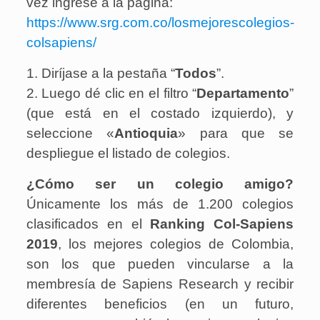
vez ingrese a la página:
https://www.srg.com.co/losmejorescolegios-
colsapiens/
1. Diríjase a la pestaña “
Todos
”.
2. Luego dé clic en el filtro “
Departamento
”
(que está en el costado izquierdo), y
seleccione «
Antioquia
» para que se
despliegue el listado de colegios.
¿Cómo ser un colegio amigo?
Únicamente los más de 1.200 colegios
clasificados en el
Ranking Col-Sapiens
2019
, los mejores colegios de Colombia,
son los que pueden vincularse a la
membresía de Sapiens Research y recibir
diferentes beneficios (en un futuro,