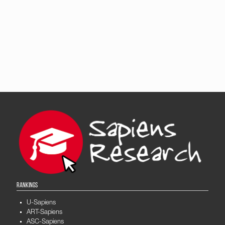
RANKINGS
U-Sapiens
ART-Sapiens
ASC-Sapiens