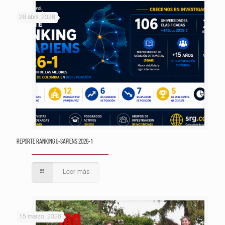
26 abril, 2026
Reporte Ranking U-Sapiens 2026-1
Leer más
15 marzo, 2026