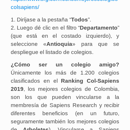
colsapiens/
1. Diríjase a la pestaña “
Todos
”.
2. Luego dé clic en el filtro “
Departamento
”
(que está en el costado izquierdo), y
seleccione «
Antioquia
» para que se
despliegue el listado de colegios.
¿Cómo ser un colegio amigo?
Únicamente los más de 1.200 colegios
clasificados en el
Ranking Col-Sapiens
2019
, los mejores colegios de Colombia,
son los que pueden vincularse a la
membresía de Sapiens Research y recibir
diferentes beneficios (en un futuro,
seguramente también los mejores colegios
de
Arboletes
). Vincularse a Sapiens