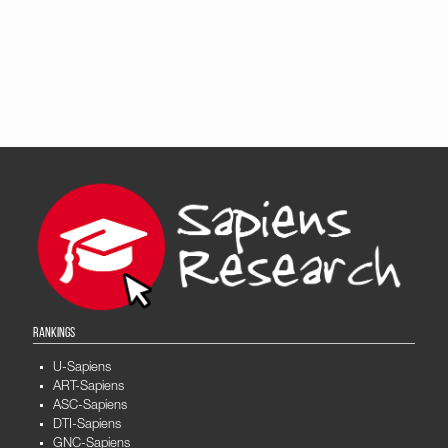
RANKINGS
U-Sapiens
ART-Sapiens
ASC-Sapiens
DTI-Sapiens
GNC-Sapiens