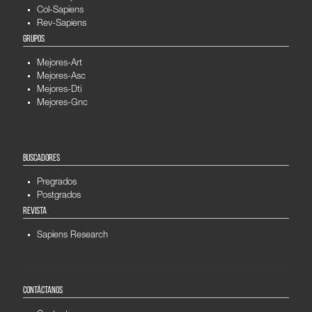
Col-Sapiens
Rev-Sapiens
GRUPOS
Mejores-Art
Mejores-Asc
Mejores-Dti
Mejores-Gnc
BUSCADORES
Pregrados
Postgrados
REVISTA
Sapiens Research
CONTÁCTANOS