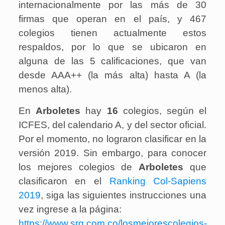
internacionalmente por las más de 30
firmas que operan en el país, y 467
colegios tienen actualmente estos
respaldos, por lo que se ubicaron en
alguna de las 5 calificaciones, que van
desde AAA++ (la más alta) hasta A (la
menos alta).
En
Arboletes
hay
16
colegios, según el
ICFES, del calendario A, y del sector oficial.
Por el momento, no lograron clasificar en la
versión 2019. Sin embargo, para conocer
los mejores colegios de
Arboletes
que
clasificaron en el
Ranking Col-Sapiens
2019
, siga las siguientes instrucciones una
vez ingrese a la página:
https://www.srg.com.co/losmejorescolegios-