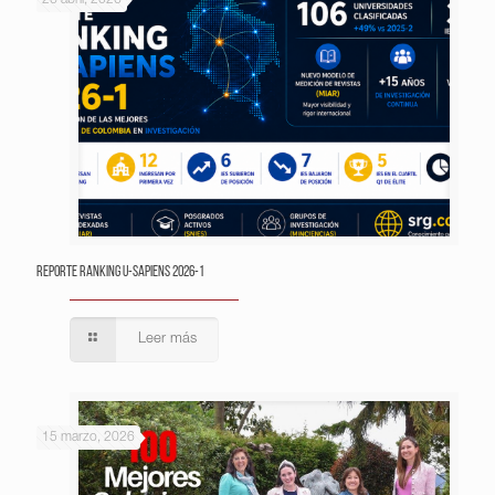
Reporte Ranking U-Sapiens 2026-1
Leer más
15 marzo, 2026