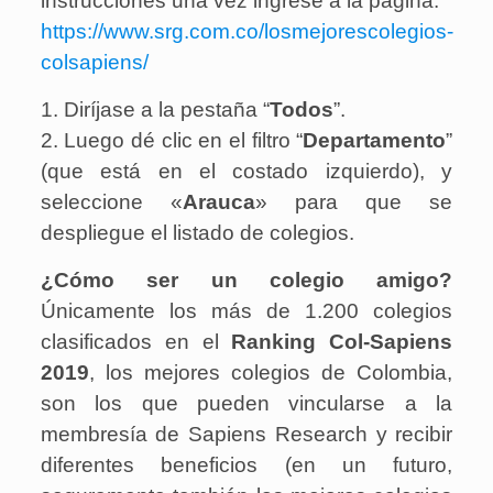
instrucciones una vez ingrese a la página:
https://www.srg.com.co/losmejorescolegios-
colsapiens/
1. Diríjase a la pestaña “
Todos
”.
2. Luego dé clic en el filtro “
Departamento
”
(que está en el costado izquierdo), y
seleccione «
Arauca
» para que se
despliegue el listado de colegios.
¿Cómo ser un colegio amigo?
Únicamente los más de 1.200 colegios
clasificados en el
Ranking Col-Sapiens
2019
, los mejores colegios de Colombia,
son los que pueden vincularse a la
membresía de Sapiens Research y recibir
diferentes beneficios (en un futuro,