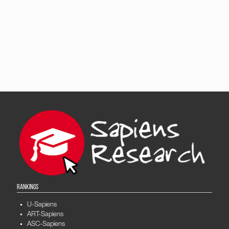
RANKINGS
U-Sapiens
ART-Sapiens
ASC-Sapiens