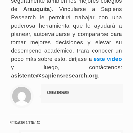
seguramente también los mejores colegios
de
Arauquita
). Vincularse a Sapiens
Research le permitirá trabajar con una
poderosa herramienta que le ayudará a
planear, autoevaluarse y compararse para
tomar mejores decisiones y elevar su
desempeño académico. Para conocer un
poco más sobre esto, diríjase a
este video
y luego, contáctenos:
asistente@sapiensresearch.org
.
Sapiens Research
Noticias relacionadas