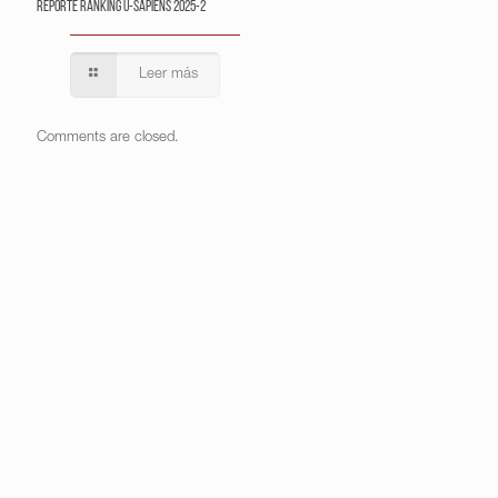
Reporte Ranking U-Sapiens 2025-2
Leer más
Comments are closed.