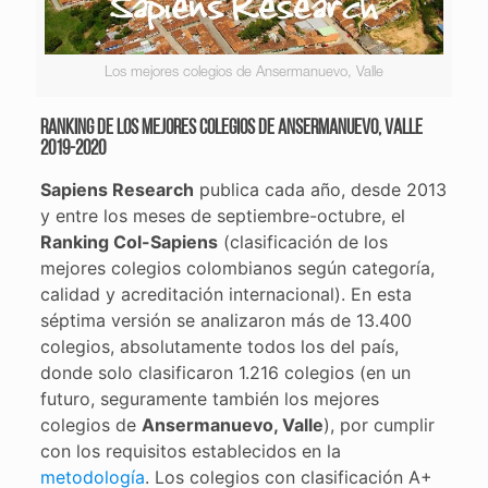
Los mejores colegios de Ansermanuevo, Valle
Ranking de los mejores colegios de Ansermanuevo, Valle
2019-2020
Sapiens Research
publica cada año, desde 2013
y entre los meses de septiembre-octubre, el
Ranking Col-Sapiens
(clasificación de los
mejores colegios colombianos según categoría,
calidad y acreditación internacional). En esta
séptima versión se analizaron más de 13.400
colegios, absolutamente todos los del país,
donde solo clasificaron 1.216 colegios (en un
futuro, seguramente también los mejores
colegios de
Ansermanuevo, Valle
), por cumplir
con los requisitos establecidos en la
metodología
. Los colegios con clasificación A+