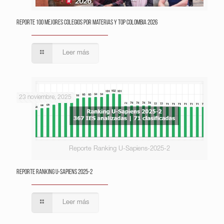
Reporte 100 Mejores Colegios por Materias y Top Colombia 2026
Leer más
23 noviembre, 2025
Reporte Ranking U-Sapiens-2025-2
Reporte Ranking U-Sapiens 2025-2
Leer más