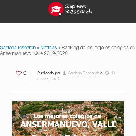
Sapiens research
»
Noticias
»
Ranking de los mejores colegios de
Ansermanuevo, Valle 2019-2020
0
Publicado por
Sapiens Research
el
11
marzo, 2020