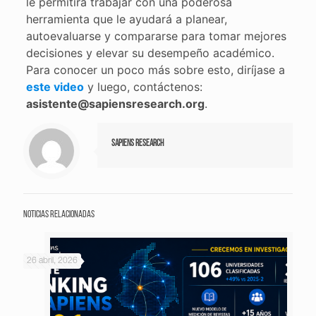
le permitirá trabajar con una poderosa
herramienta que le ayudará a planear,
autoevaluarse y compararse para tomar mejores
decisiones y elevar su desempeño académico.
Para conocer un poco más sobre esto, diríjase a
este video
y luego, contáctenos:
asistente@sapiensresearch.org
.
Sapiens Research
Noticias relacionadas
26 abril, 2026