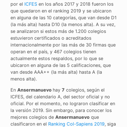
por el
ICFES
en los años 2017 y 2018 fueron los
que quedaron en el ranking 2019 y se ubicaron
en alguna de las 10 categorías, que van desde D1
(la más alta) hasta D10 (la menos alta). A su vez,
se analizaron si estos más de 1.200 colegios
estuvieron certificados o acreditados
internacionalmente por las más de 30 firmas que
operan en el país, y 467 colegios tienen
actualmente estos respaldos, por lo que se
ubicaron en alguna de las 5 calificaciones, que
van desde AAA++ (la más alta) hasta A (la
menos alta).
En
Ansermanuevo
hay
7
colegios, según el
ICFES, del calendario A, del sector oficial y no
oficial. Por el momento, no lograron clasificar en
la versión 2019. Sin embargo, para conocer los
mejores colegios de
Ansermanuevo
que
clasificaron en el
Ranking Col-Sapiens 2019
, siga