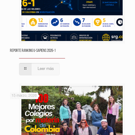
Reporte Ranking U-Sapiens 2026-1
Leer más
15 marzo, 2026