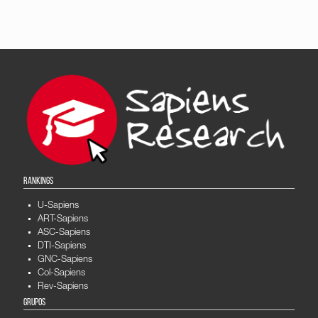
RANKINGS
U-Sapiens
ART-Sapiens
ASC-Sapiens
DTI-Sapiens
GNC-Sapiens
Col-Sapiens
Rev-Sapiens
GRUPOS