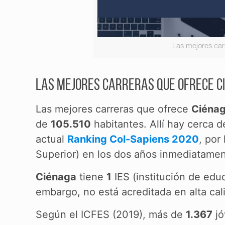
Las mejores car
Las mejores carreras que ofrece Ci
Las mejores carreras que ofrece
Ciéna
de
105.510
habitantes. Allí hay cerca 
actual
Ranking Col-Sapiens 2020
, por
Superior) en los dos años inmediatamen
Ciénaga
tiene
1
IES (institución de edu
embargo, no está acreditada en alta cal
Según el ICFES (2019), más de
1.367
jó