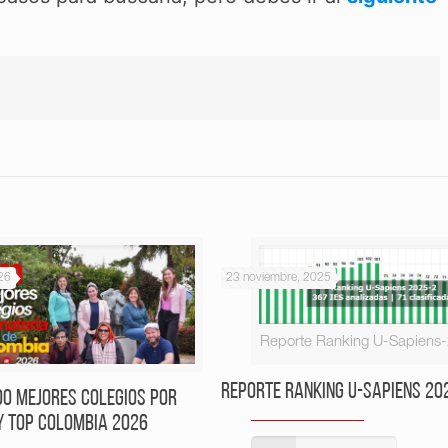
26
23 noviembre, 2025
Reporte Ranking U-Sapiens
Reporte Ranking U-Sapiens 20
00 Mejores Colegios por
y Top Colombia 2026