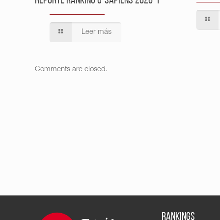
Reporte Ranking U-Sapiens 2026-1
Leer más
Comments are closed.
RANKINGS