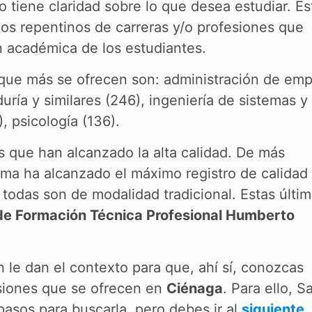
 tiene claridad sobre lo que desea estudiar. Es
os repentinos de carreras y/o profesiones que
n académica de los estudiantes.
 que más se ofrecen son: administración de em
uría y similares (246), ingeniería de sistemas y
), psicología (136).
as que han alcanzado la alta calidad. De más
ma ha alcanzado el máximo registro de calidad
 todas son de modalidad tradicional. Estas últi
 de Formación Técnica Profesional Humberto
n le dan el contexto para que, ahí sí, conozcas
esiones que se ofrecen en
Ciénaga
. Para ello, S
asos para buscarla, pero debes ir al
siguiente