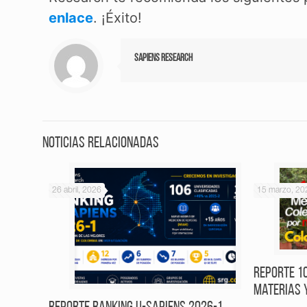
enlace
. ¡Éxito!
Sapiens Research
Noticias relacionadas
26 abril, 2026
15 marzo, 20
Reporte 1
Materias 