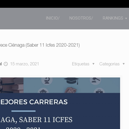
INICIO/
NOSOTROS/
RANKINGS
rece Ciénaga (Saber 11 Icfes 2020-2021)
el
15 marzo, 2021
Etiquetas
Categorias