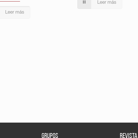
Leer más
Leer más
GRUPOS
REVISTA