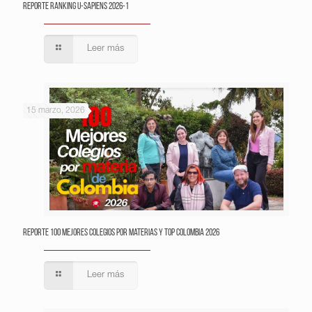
Reporte Ranking U-Sapiens 2026-1
Leer más
15 marzo, 2026
Reporte 100 Mejores Colegios por Materias y Top Colombia 2026
Leer más