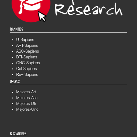
RANKINGS
U-Sapiens
ART-Sapiens
ASC-Sapiens
DTI-Sapiens
GNC-Sapiens
Col-Sapiens
Rev-Sapiens
GRUPOS
Mejores-Art
Mejores-Asc
Mejores-Dti
Mejores-Gnc
BUSCADORES