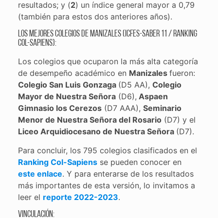
resultados; y (
2
) un índice general mayor a 0,79
(también para estos dos anteriores años).
Los mejores colegios de Manizales (ICFES-Saber 11 / Ranking
Col-Sapiens):
Los colegios que ocuparon la más alta categoría
de desempeño académico en
Manizales
fueron:
Colegio San Luis Gonzaga
(D5 AA),
Colegio
Mayor de Nuestra Señora
(D6),
Aspaen
Gimnasio los Cerezos
(D7 AAA),
Seminario
Menor de Nuestra Señora del Rosario
(D7) y el
Liceo Arquidiocesano de Nuestra Señora
(D7).
Para concluir, los 795 colegios clasificados en el
Ranking Col-Sapiens
se pueden conocer en
este enlace
. Y para enterarse de los resultados
más importantes de esta versión, lo invitamos a
leer el
reporte 2022-2023
.
Vinculación: