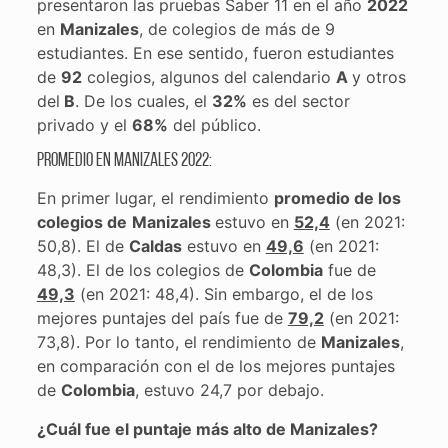
presentaron las pruebas Saber 11 en el año
2022
en
Manizales
, de colegios de más de 9
estudiantes. En ese sentido, fueron estudiantes
de
92
colegios, algunos del calendario
A
y otros
del
B
. De los cuales, el
32%
es del sector
privado y el
68%
del público.
Promedio en Manizales 2022:
En primer lugar, el rendimiento
promedio de los
colegios de
Manizales
estuvo en
52,4
(en 2021:
50,8). El de
Caldas
estuvo en
49,6
(en 2021:
48,3). El de los colegios de
Colombia
fue de
49,3
(en 2021: 48,4). Sin embargo, el de los
mejores puntajes del país fue de
79,2
(en 2021:
73,8). Por lo tanto, el rendimiento de
Manizales
,
en comparación con el de los mejores puntajes
de
Colombia
, estuvo 24,7 por debajo.
¿Cuál fue el puntaje más alto de Manizales?