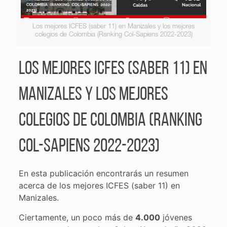
Los mejores ICFES (saber 11) en Manizales y los mejores
colegios de Colombia (Ranking Col-Sapiens 2022-2023)
Los mejores ICFES (saber 11) en
Manizales y los mejores
colegios de Colombia (Ranking
Col-Sapiens 2022-2023)
En esta publicación encontrarás un resumen
acerca de los mejores ICFES (saber 11) en
Manizales.
Ciertamente, un poco más de
4.000
jóvenes