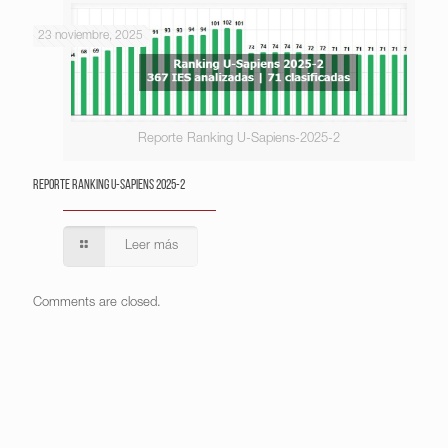
23 noviembre, 2025
Reporte Ranking U-Sapiens-2025-2
Reporte Ranking U-Sapiens 2025-2
Leer más
Comments are closed.