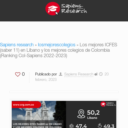
Sapiens research
»
losmejorescolegios
»
Los mejores ICFES
(saber 11) en Líbano y los mejores colegios de Colombia
(Ranking Col-Sapiens 2022-2023)
0
Publicado por
Sapiens Research
el
20
febrero, 2023