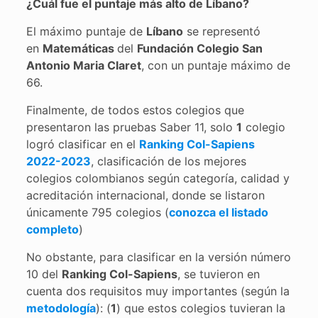
¿Cuál fue el puntaje más alto de Líbano?
El máximo puntaje de
Líbano
se representó
en
Matemáticas
del
Fundación Colegio San
Antonio Maria Claret
, con un puntaje máximo de
66.
Finalmente, de todos estos colegios que
presentaron las pruebas Saber 11, solo
1
colegio
logró clasificar en el
Ranking Col-Sapiens
2022-2023
, clasificación de los mejores
colegios colombianos según categoría, calidad y
acreditación internacional, donde se listaron
únicamente 795 colegios (
conozca el listado
completo
)
No obstante, para clasificar en la versión número
10 del
Ranking Col-Sapiens
, se tuvieron en
cuenta dos requisitos muy importantes (según la
metodología
): (
1
) que estos colegios tuvieran la