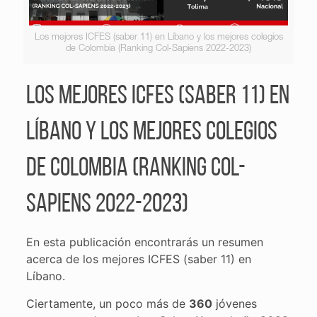
Los mejores ICFES (saber 11) en Líbano y los mejores colegios
de Colombia (Ranking Col-Sapiens 2022-2023)
Los mejores ICFES (saber 11) en
Líbano y los mejores colegios
de Colombia (Ranking Col-
Sapiens 2022-2023)
En esta publicación encontrarás un resumen
acerca de los mejores ICFES (saber 11) en
Líbano.
Ciertamente, un poco más de
360
jóvenes