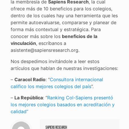
la membresía de
Sapiens Research
, la cual
ofrece más de 10 beneficios para los colegios,
dentro de los cuales hay una herramienta que les
permite autoevaluarse, compararse y planear de
forma más contextual y estratégica. Para
conocer más sobre los
beneficios de la
vinculación
, escríbanos a
asistente@sapiensresearch.org.
Nos despedimos invitándole a leer estos
artículos que hablan de nuestras investigaciones:
–
Caracol Radio
: “
Consultora internacional
califico los mejores colegios del país
”.
–
La República
: “
Ranking Col-Sapiens presentó
los mejores colegios basados en acreditación y
calidad”
Sapiens Research