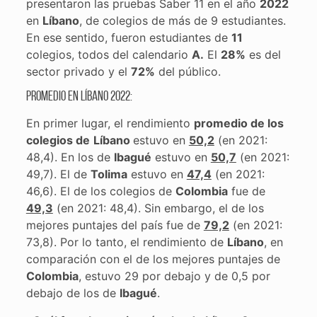
presentaron las pruebas Saber 11 en el año
2022
en
Líbano
, de colegios de más de 9 estudiantes.
En ese sentido, fueron estudiantes de
11
colegios, todos del calendario
A.
El
28%
es del
sector privado y el
72%
del público.
Promedio en Líbano 2022:
En primer lugar, el rendimiento
promedio de los
colegios de
Líbano
estuvo en
50,2
(en 2021:
48,4). En los de
Ibagué
estuvo en
50,7
(en 2021:
49,7). El de
Tolima
estuvo en
47,4
(en 2021:
46,6). El de los colegios de
Colombia
fue de
49,3
(en 2021: 48,4). Sin embargo, el de los
mejores puntajes del país fue de
79,2
(en 2021:
73,8). Por lo tanto, el rendimiento de
Líbano
, en
comparación con el de los mejores puntajes de
Colombia
, estuvo 29 por debajo y de 0,5 por
debajo de los de
Ibagué
.