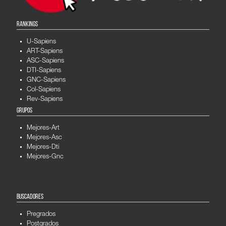
RANKINGS
U-Sapiens
ART-Sapiens
ASC-Sapiens
DTI-Sapiens
GNC-Sapiens
Col-Sapiens
Rev-Sapiens
GRUPOS
Mejores-Art
Mejores-Asc
Mejores-Dti
Mejores-Gnc
BUSCADORES
Pregrados
Postgrados