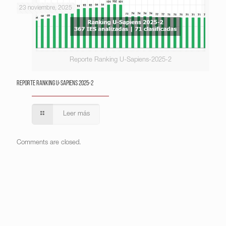
23 noviembre, 2025
Reporte Ranking U-Sapiens-2025-2
Reporte Ranking U-Sapiens 2025-2
Leer más
Comments are closed.