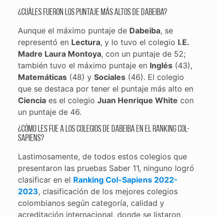
¿Cuáles fueron los puntaje más altos de Dabeiba?
Aunque el máximo puntaje de
Dabeiba
, se
representó en
Lectura
, y lo tuvo el colegio
I.E.
Madre Laura Montoya
, con un puntaje de 52;
también tuvo el máximo puntaje en
Inglés
(43),
Matemáticas
(48) y
Sociales
(46). El colegio
que se destaca por tener el puntaje más alto en
Ciencia
es el colegio
Juan Henrique White
con
un puntaje de 46.
¿Cómo les fue a los colegios de Dabeiba en el
Ranking Col-
Sapiens
?
Lastimosamente, de todos estos colegios que
presentaron las pruebas Saber 11, ninguno logró
clasificar en el
Ranking Col-Sapiens 2022-
2023
, clasificación de los mejores colegios
colombianos según categoría, calidad y
acreditación internacional, donde se listaron