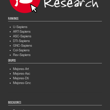
RANKINGS
U-Sapiens
ART-Sapiens
ASC-Sapiens
DTI-Sapiens
GNC-Sapiens
Col-Sapiens
Rev-Sapiens
GRUPOS
Mejores-Art
Mejores-Asc
Mejores-Dti
Mejores-Gnc
BUSCADORES