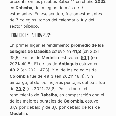
presentaron las pruebas Saber 11 en el año
2022
en
Dabeiba
, de colegios de más de 9
estudiantes. En ese sentido, fueron estudiantes
de
7
colegios, todos del calendario
A
y del
sector público.
Promedio en Dabeiba 2022:
En primer lugar, el rendimiento
promedio de los
colegios de
Dabeiba
estuvo en
41,3
(en 2021:
39,9). En los de
Medellín
estuvo en
50,1
(en
2021: 49,8). El de los de
Antioquia
estuvo en
48,2
(en 2021: 47,8). Y el de los colegios de
Colombia
fue de
49,3
(en 2021: 48,4). Sin
embargo, el de los mejores puntajes del país fue
de
79,2
(en 2021: 73,8). Por lo tanto, el
rendimiento de
Dabeiba
, en comparación con el
de los mejores puntajes de
Colombia
, estuvo
37,9 por debajo y de 8,8 por debajo de los de
Medellín
.