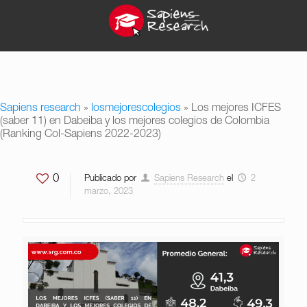
Sapiens research
»
losmejorescolegios
»
Los mejores ICFES
(saber 11) en Dabeiba y los mejores colegios de Colombia
(Ranking Col-Sapiens 2022-2023)
0
Publicado por
Sapiens Research
el
2
marzo, 2023