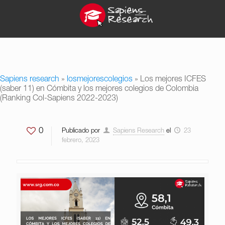
Sapiens research
»
losmejorescolegios
»
Los mejores ICFES
(saber 11) en Cómbita y los mejores colegios de Colombia
(Ranking Col-Sapiens 2022-2023)
0
Publicado por
Sapiens Research
el
23
febrero, 2023