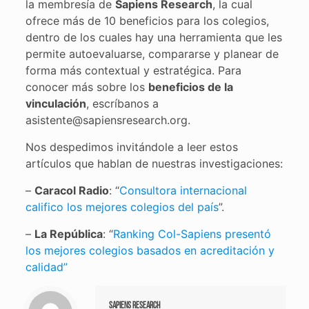
la membresía de
Sapiens Research
, la cual
ofrece más de 10 beneficios para los colegios,
dentro de los cuales hay una herramienta que les
permite autoevaluarse, compararse y planear de
forma más contextual y estratégica. Para
conocer más sobre los
beneficios de la
vinculación
, escríbanos a
asistente@sapiensresearch.org.
Nos despedimos invitándole a leer estos
artículos que hablan de nuestras investigaciones:
–
Caracol Radio
: “
Consultora internacional
califico los mejores colegios del país
”.
–
La República
: “
Ranking Col-Sapiens presentó
los mejores colegios basados en acreditación y
calidad”
Sapiens Research