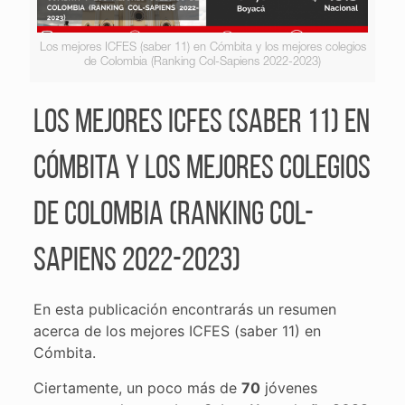
Los mejores ICFES (saber 11) en Cómbita y los mejores colegios
de Colombia (Ranking Col-Sapiens 2022-2023)
Los mejores ICFES (saber 11) en
Cómbita y los mejores colegios
de Colombia (Ranking Col-
Sapiens 2022-2023)
En esta publicación encontrarás un resumen
acerca de los mejores ICFES (saber 11) en
Cómbita.
Ciertamente, un poco más de
70
jóvenes