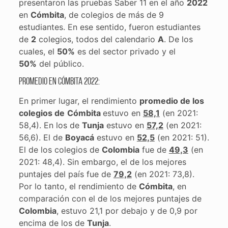
presentaron las pruebas Saber 11 en el año
2022
en
Cómbita
, de colegios de más de 9
estudiantes. En ese sentido, fueron estudiantes
de
2
colegios, todos del calendario
A
. De los
cuales, el
50%
es del sector privado y el
50%
del público.
Promedio en Cómbita 2022:
En primer lugar, el rendimiento
promedio de los
colegios de
Cómbita
estuvo en
58,1
(en 2021:
58,4). En los de
Tunja
estuvo en
57,2
(en 2021:
56,6). El de
Boyacá
estuvo en
52,5
(en 2021: 51).
El de los colegios de
Colombia
fue de
49,3
(en
2021: 48,4). Sin embargo, el de los mejores
puntajes del país fue de
79,2
(en 2021: 73,8).
Por lo tanto, el rendimiento de
Cómbita
, en
comparación con el de los mejores puntajes de
Colombia
, estuvo 21,1 por debajo y de 0,9 por
encima de los de
Tunja
.