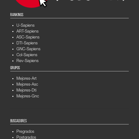
RANKINGS
U-Sapiens
ART-Sapiens
ASC-Sapiens
DTI-Sapiens
GNC-Sapiens
Col-Sapiens
Rev-Sapiens
GRUPOS
Mejores-Art
Mejores-Asc
Mejores-Dti
Mejores-Gnc
BUSCADORES
Pregrados
Postgrados