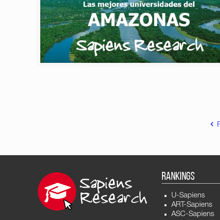
RANKINGS
U-Sapiens
ART-Sapiens
ASC-Sapiens