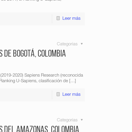
Leer más
Categorias
s de Bogotá, Colombia
 (2019-2020) Sapiens Research (reconocida
Ranking U-Sapiens, clasificación de
[…]
Leer más
Categorias
es del Amazonas, Colombia