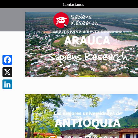
Contactanos
Facebook
X
LinkedIn