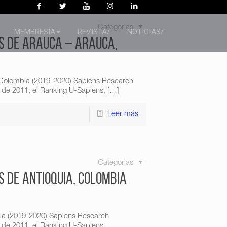
Categorias
MEMBRESÍA
REVISTA/
NOTICIAS/
s de Arauca – Arauca,
 Colombia (2019-2020) Sapiens Research
 de 2011, el Ranking U-Sapiens,
[…]
Leer más
Categorias
s de Antioquia, Colombia
bia (2019-2020) Sapiens Research
 de 2011, el Ranking U-Sapiens,