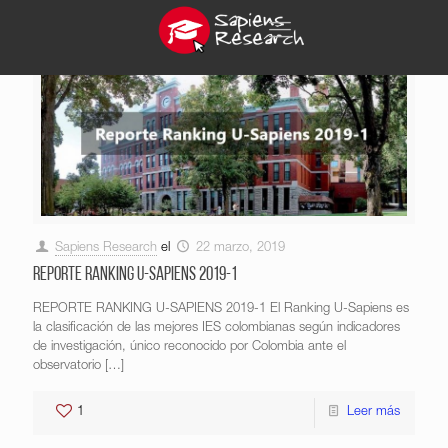
Sapiens Research
el
22 marzo, 2019
REPORTE RANKING U-SAPIENS 2019-1
REPORTE RANKING U-SAPIENS 2019-1 El Ranking U-Sapiens es
la clasificación de las mejores IES colombianas según indicadores
de investigación, único reconocido por Colombia ante el
observatorio
[…]
1
Leer más