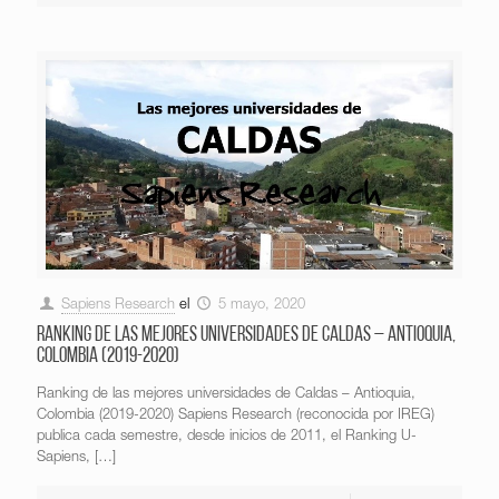
Sapiens Research
el
5 mayo, 2020
Ranking de las mejores universidades de Caldas – Antioquia,
Colombia (2019-2020)
Ranking de las mejores universidades de Caldas – Antioquia,
Colombia (2019-2020) Sapiens Research (reconocida por IREG)
publica cada semestre, desde inicios de 2011, el Ranking U-
Sapiens,
[…]