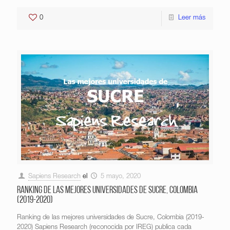
0
Leer más
Sapiens Research
el
5 mayo, 2020
Ranking de las mejores universidades de Sucre, Colombia
(2019-2020)
Ranking de las mejores universidades de Sucre, Colombia (2019-
2020) Sapiens Research (reconocida por IREG) publica cada