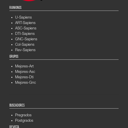
RANKINGS
U-Sapiens
ART-Sapiens
ASC-Sapiens
DTI-Sapiens
GNC-Sapiens
Col-Sapiens
Rev-Sapiens
GRUPOS
Mejores-Art
Mejores-Asc
Mejores-Dti
Mejores-Gnc
BUSCADORES
Pregrados
Postgrados
REVISTA