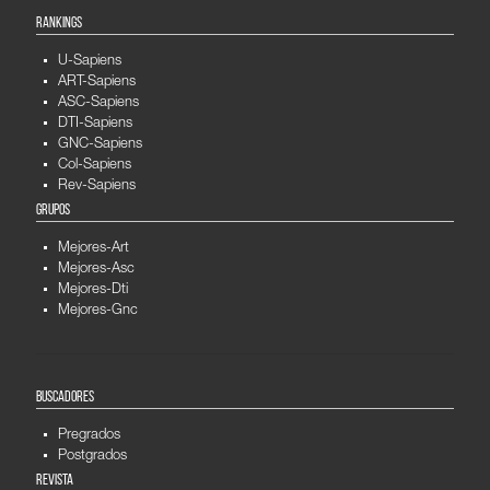
RANKINGS
U-Sapiens
ART-Sapiens
ASC-Sapiens
DTI-Sapiens
GNC-Sapiens
Col-Sapiens
Rev-Sapiens
GRUPOS
Mejores-Art
Mejores-Asc
Mejores-Dti
Mejores-Gnc
BUSCADORES
Pregrados
Postgrados
REVISTA