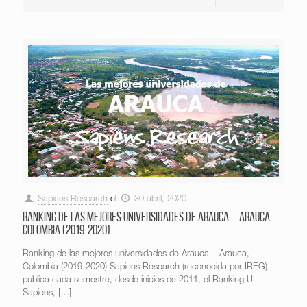
Sapiens Research
el
30 abril, 2020
Ranking de las mejores universidades de Arauca – Arauca,
Colombia (2019-2020)
Ranking de las mejores universidades de Arauca – Arauca,
Colombia (2019-2020) Sapiens Research (reconocida por IREG)
publica cada semestre, desde inicios de 2011, el Ranking U-
Sapiens,
[…]