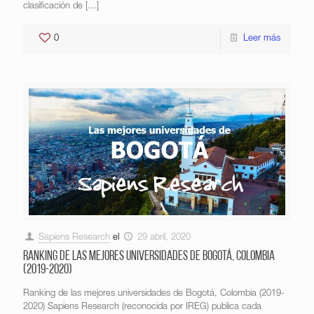
clasificación de
[…]
0
Leer más
Sapiens Research
el
29 abril, 2020
Ranking de las mejores universidades de Bogotá, Colombia
(2019-2020)
Ranking de las mejores universidades de Bogotá, Colombia (2019-
2020) Sapiens Research (reconocida por IREG) publica cada