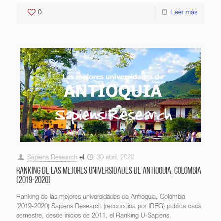
0
Leer más
Sapiens Research
el
30 abril, 2020
Ranking de las mejores universidades de Antioquia, Colombia
(2019-2020)
Ranking de las mejores universidades de Antioquia, Colombia
(2019-2020) Sapiens Research (reconocida por IREG) publica cada
semestre, desde inicios de 2011, el Ranking U-Sapiens,