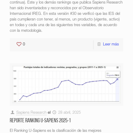
continua). Este y los demás rankings que publica Sapiens Research
han sido inventariados y reconocidos por el Observatorio
Internacional IREG. En esta versión #30 se verificó que las IES del
país cumplieran con tener, al menos, un producto (vigente, activo)
en todas y cada una de las siguientes tres variables, de acuerdo
con la metodología.
0
Leer más
Sapiens Research
el
28 abril, 2025
Reporte Ranking U-Sapiens 2025-1
El Ranking U-Sapiens es la clasificación de las mejores