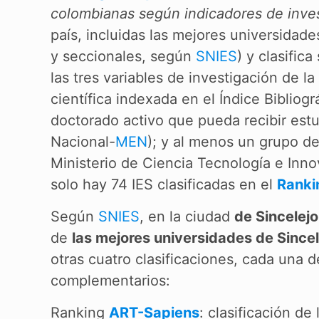
colombianas según indicadores de inve
país, incluidas las mejores universidad
y seccionales, según
SNIES
) y clasific
las tres variables de investigación de la
científica indexada en el Índice Bibliogr
doctorado activo que pueda recibir est
Nacional-
MEN
); y al menos un grupo de
Ministerio de Ciencia Tecnología e Inn
solo hay 74 IES clasificadas en el
Ranki
Según
SNIES
, en la ciudad
de Sincelejo
de
las mejores universidades de Sincel
otras cuatro clasificaciones, cada una d
complementarios:
Ranking
ART-Sapiens
: clasificación d