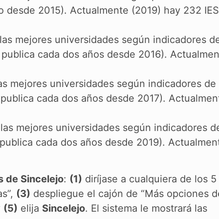
año desde 2015). Actualmente (2019) hay 232 IES
e las mejores universidades según indicadores d
e publica cada dos años desde 2016). Actualme
 las mejores universidades según indicadores de
e publica cada dos años desde 2017). Actualmen
e las mejores universidades según indicadores d
publica cada dos años desde 2019). Actualmen
s de Sincelejo
:
(1)
diríjase a cualquiera de los 5
as”,
(3)
despliegue el cajón de “Más opciones d
y
(5)
elija
Sincelejo
. El sistema le mostrará las