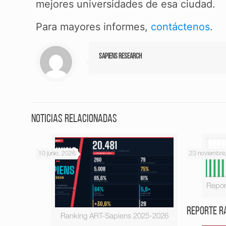
mejores universidades de esa ciudad.
Para mayores informes,
contáctenos
.
Sapiens Research
Noticias relacionadas
10 junio, 2026
23 noviembre
Repor
Reporte R
Ranking ART-Sapiens 2025-2026