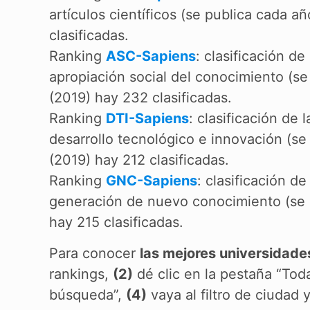
artículos científicos (se publica cada 
clasificadas.
Ranking
ASC-Sapiens
: clasificación d
apropiación social del conocimiento (s
(2019) hay 232 clasificadas.
Ranking
DTI-Sapiens
: clasificación de
desarrollo tecnológico e innovación (s
(2019) hay 212 clasificadas.
Ranking
GNC-Sapiens
: clasificación d
generación de nuevo conocimiento (se 
hay 215 clasificadas.
Para conocer
las mejores universidade
rankings,
(2)
dé clic en la pestaña “Tod
búsqueda”,
(4)
vaya al filtro de ciudad 