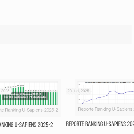
, 2025
28 abril, 2025
Reporte Ranking U-Sapiens
te Ranking U-Sapiens-2025-2
Reporte Ranking U-Sapiens 20
anking U-Sapiens 2025-2