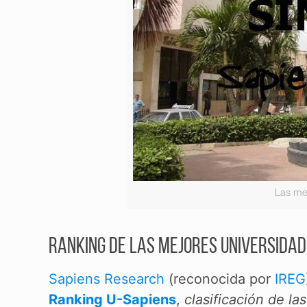
Las me
Ranking de las mejores universidade
Sapiens Research
(reconocida por
IREG
Ranking U-Sapiens
,
clasificación de la