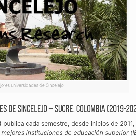
jores universidades de Sincelejo
s de Sincelejo – Sucre, Colombia (2019-20
) publica cada semestre, desde inicios de 2011, 
s mejores instituciones de educación superior (I