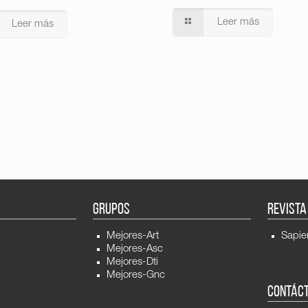
Leer más
Leer más
GRUPOS
REVISTA
Mejores-Art
Sapie
Mejores-Asc
Mejores-Dti
Mejores-Gnc
CONTÁC