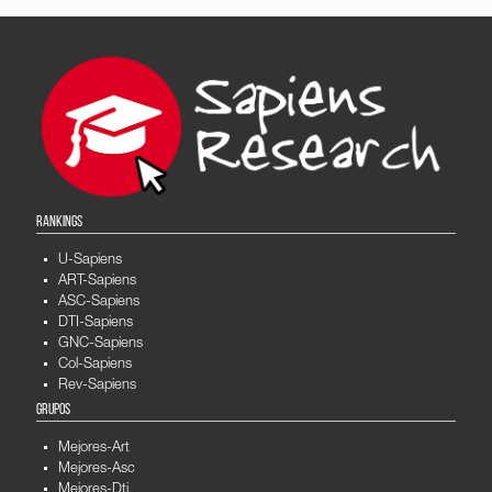
RANKINGS
U-Sapiens
ART-Sapiens
ASC-Sapiens
DTI-Sapiens
GNC-Sapiens
Col-Sapiens
Rev-Sapiens
GRUPOS
Mejores-Art
Mejores-Asc
Mejores-Dti