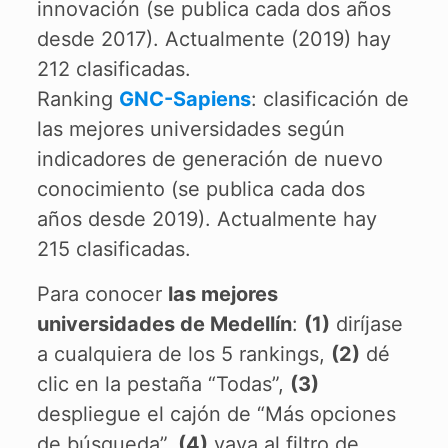
innovación (se publica cada dos años
desde 2017). Actualmente (2019) hay
212 clasificadas.
Ranking
GNC-Sapiens
: clasificación de
las mejores universidades según
indicadores de generación de nuevo
conocimiento (se publica cada dos
años desde 2019). Actualmente hay
215 clasificadas.
Para conocer
las mejores
universidades de Medellín
:
(1)
diríjase
a cualquiera de los 5 rankings,
(2)
dé
clic en la pestaña “Todas”,
(3)
despliegue el cajón de “Más opciones
de búsqueda”,
(4)
vaya al filtro de