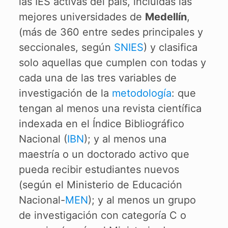
las IES activas del país, incluidas las
mejores universidades de
Medellín
,
(más de 360 entre sedes principales y
seccionales, según
SNIES
) y clasifica
solo aquellas que cumplen con todas y
cada una de las tres variables de
investigación de la
metodología
: que
tengan al menos una revista científica
indexada en el Índice Bibliográfico
Nacional (
IBN
); y al menos una
maestría o un doctorado activo que
pueda recibir estudiantes nuevos
(según el Ministerio de Educación
Nacional-
MEN
); y al menos un grupo
de investigación con categoría C o