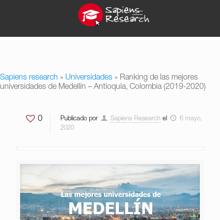
Sapiens research
»
Universidades
»
Ranking de las mejores
universidades de Medellín – Antioquia, Colombia (2019-2020)
0
Publicado por
Sapiens Research
el
6 mayo,
2020