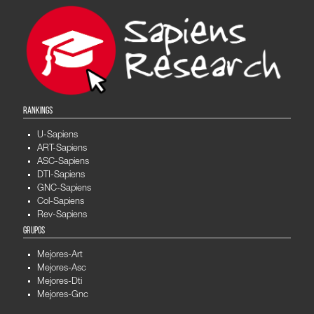
RANKINGS
U-Sapiens
ART-Sapiens
ASC-Sapiens
DTI-Sapiens
GNC-Sapiens
Col-Sapiens
Rev-Sapiens
GRUPOS
Mejores-Art
Mejores-Asc
Mejores-Dti
Mejores-Gnc