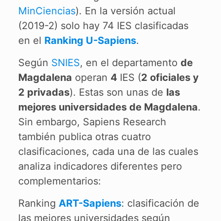
MinCiencias
). En la versión actual
(2019-2) solo hay 74 IES clasificadas
en el
Ranking U-Sapiens
.
Según
SNIES
, en el departamento
de
Magdalena
operan
4
IES (
2 oficiales y
2 privadas
). Estas son unas de
las
mejores universidades de Magdalena
.
Sin embargo, Sapiens Research
también publica otras cuatro
clasificaciones, cada una de las cuales
analiza indicadores diferentes pero
complementarios:
Ranking
ART-Sapiens
: clasificación de
las mejores universidades según