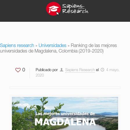
Sapiens research
»
Universidades
»
Ranking de las mejores
universidades de Magdalena, Colombia (2019-2020)
0
Publicado por
Sapiens Research
el
4 mayo,
2020