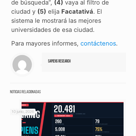
de búsqueda”,
(4)
vaya al filtro de
ciudad y
(5)
elija
Facatativá
. El
sistema le mostrará las mejores
universidades de esa ciudad.
Para mayores informes,
contáctenos
.
Sapiens Research
Noticias relacionadas
10 junio, 2026