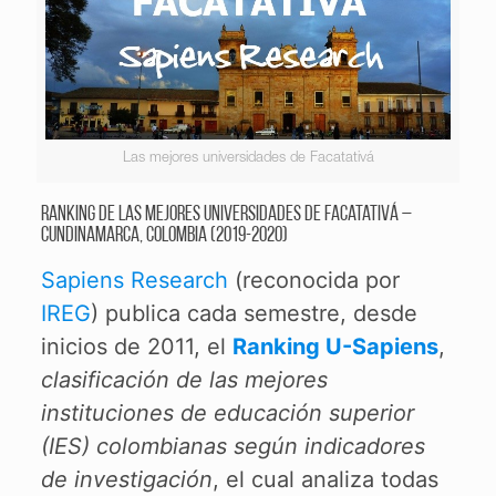
Las mejores universidades de Facatativá
Ranking de las mejores universidades de Facatativá –
Cundinamarca, Colombia (2019-2020)
Sapiens Research
(reconocida por
IREG
) publica cada semestre, desde
inicios de 2011, el
Ranking U-Sapiens
,
clasificación de las mejores
instituciones de educación superior
(IES) colombianas según indicadores
de investigación
, el cual analiza todas