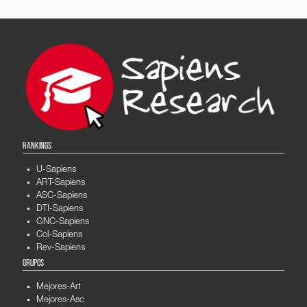
RANKINGS
U-Sapiens
ART-Sapiens
ASC-Sapiens
DTI-Sapiens
GNC-Sapiens
Col-Sapiens
Rev-Sapiens
GRUPOS
Mejores-Art
Mejores-Asc