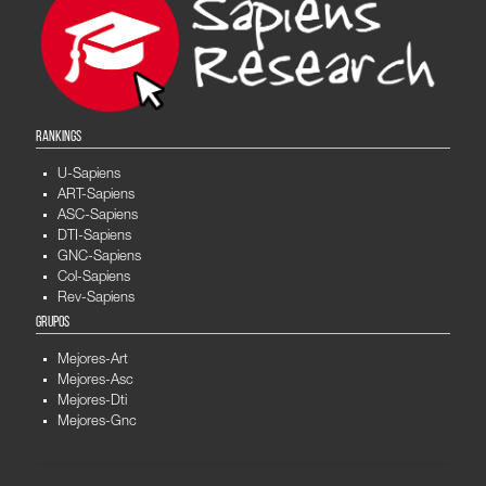
RANKINGS
U-Sapiens
ART-Sapiens
ASC-Sapiens
DTI-Sapiens
GNC-Sapiens
Col-Sapiens
Rev-Sapiens
GRUPOS
Mejores-Art
Mejores-Asc
Mejores-Dti
Mejores-Gnc