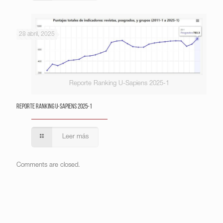
28 abril, 2025
Reporte Ranking U-Sapiens 2025-1
Reporte Ranking U-Sapiens 2025-1
Leer más
Comments are closed.