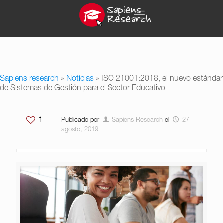
Sapiens research
»
Noticias
»
ISO 21001:2018, el nuevo estándar
de Sistemas de Gestión para el Sector Educativo
1
Publicado por
Sapiens Research
el
27
agosto, 2019