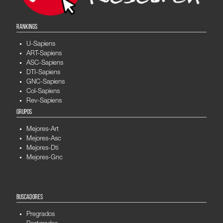
RANKINGS
U-Sapiens
ART-Sapiens
ASC-Sapiens
DTI-Sapiens
GNC-Sapiens
Col-Sapiens
Rev-Sapiens
GRUPOS
Mejores-Art
Mejores-Asc
Mejores-Dti
Mejores-Gnc
BUSCADORES
Pregrados