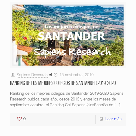
Sapiens Research
el
15 noviembre, 2019
Ranking de los mejores colegios de Santander 2019-2020
Ranking de los mejores colegios de Santander 2019-2020 Sapiens
Research publica cada año, desde 2013 y entre los meses de
septiembre-octubre, el Ranking Col-Sapiens (clasificación de
[…]
0
Leer más