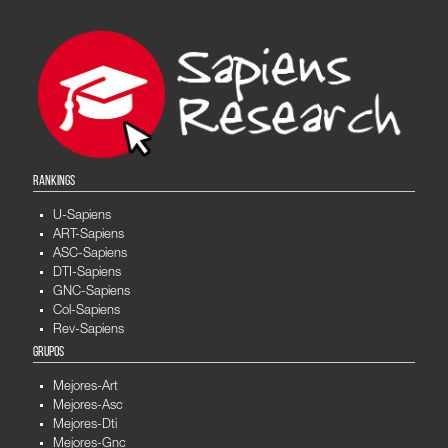
RANKINGS
U-Sapiens
ART-Sapiens
ASC-Sapiens
DTI-Sapiens
GNC-Sapiens
Col-Sapiens
Rev-Sapiens
GRUPOS
Mejores-Art
Mejores-Asc
Mejores-Dti
Mejores-Gnc