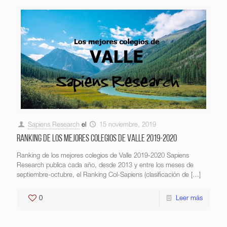
Sapiens Research
el
15 noviembre, 2019
Ranking de los mejores colegios de Valle 2019-2020
Ranking de los mejores colegios de Valle 2019-2020 Sapiens
Research publica cada año, desde 2013 y entre los meses de
septiembre-octubre, el Ranking Col-Sapiens (clasificación de
[…]
0
Leer más