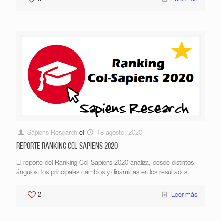
0
Leer más
Sapiens Research
el
18 agosto, 2020
REPORTE RANKING COL-SAPIENS 2020
El reporte del Ranking Col-Sapiens 2020 analiza, desde distintos
ángulos, los principales cambios y dinámicas en los resultados.
2
Leer más