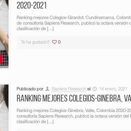
2020-2021
Ranking mejores Colegios-Girardot, Cundinamarca, Colombi
de consultoría Sapiens Research, publicó la octava versión 
clasificación de
[…]
Te ha gustado?
0
Publicado por
Sapiens Research
el
14 enero, 2021
Ranking mejores Colegios-Ginebra, V
Ranking mejores Colegios-Ginebra, Valle, Colombia 2020-20
consultoría Sapiens Research, publicó la octava versión del
clasificación de
[…]