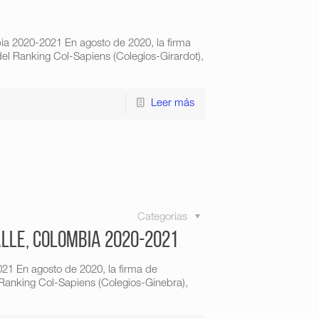
a 2020-2021 En agosto de 2020, la firma
del Ranking Col-Sapiens (Colegios-Girardot),
Leer más
Categorias
alle, Colombia 2020-2021
21 En agosto de 2020, la firma de
 Ranking Col-Sapiens (Colegios-Ginebra),