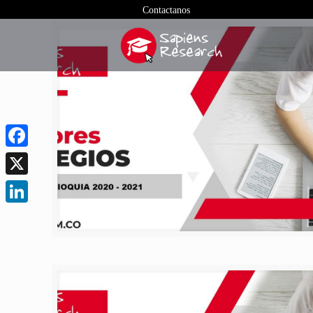
Contactanos
Facebook
X
LinkedIn