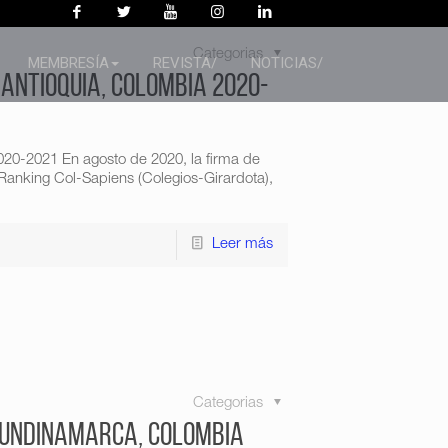
Categorias
MEMBRESÍA
REVISTA/
NOTICIAS/
Antioquia, Colombia 2020-
020-2021 En agosto de 2020, la firma de
 Ranking Col-Sapiens (Colegios-Girardota),
Leer más
Categorias
Cundinamarca, Colombia