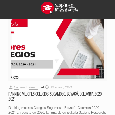
Sapiens Research
el
19 enero, 2021
Ranking mejores Colegios-Sogamoso, Boyacá, Colombia 2020-
2021
Ranking mejores Colegios-Sogamoso, Boyacá, Colombia 2020-
2021 En agosto de 2020, la firma de consultoría Sapiens Research,