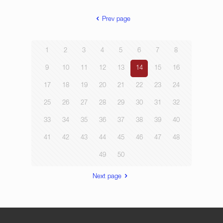
Prev page
1
2
3
4
5
6
7
8
9
10
11
12
13
14
15
16
17
18
19
20
21
22
23
24
25
26
27
28
29
30
31
32
33
34
35
36
37
38
39
40
41
42
43
44
45
46
47
48
49
50
Next page