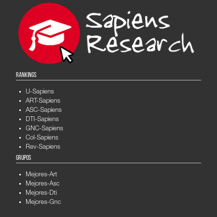
RANKINGS
U-Sapiens
ART-Sapiens
ASC-Sapiens
DTI-Sapiens
GNC-Sapiens
Col-Sapiens
Rev-Sapiens
GRUPOS
Mejores-Art
Mejores-Asc
Mejores-Dti
Mejores-Gnc