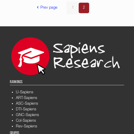
Prev page
1
2
RANKINGS
U-Sapiens
ART-Sapiens
ASC-Sapiens
DTI-Sapiens
GNC-Sapiens
Col-Sapiens
Rev-Sapiens
GRUPOS