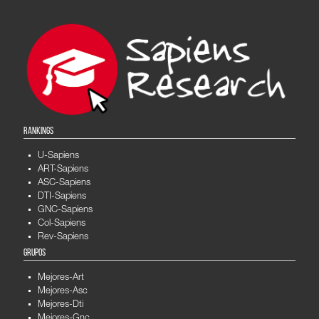
RANKINGS
U-Sapiens
ART-Sapiens
ASC-Sapiens
DTI-Sapiens
GNC-Sapiens
Col-Sapiens
Rev-Sapiens
GRUPOS
Mejores-Art
Mejores-Asc
Mejores-Dti
Mejores-Gnc