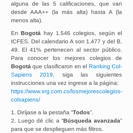
alguna de las 5 calificaciones, que van
desde AAA++ (la más alta) hasta A (la
menos alta).
En
Bogotá
hay 1.546 colegios, según el
ICFES. Del calendario A son 1.477 y del B,
49. El 41% pertenecen al sector público.
Para conocer los mejores colegios de
Bogotá
que clasificaron en el
Ranking Col-
Sapiens 2019
, siga las siguientes
instrucciones una vez ingrese a la página:
https://www.srg.com.co/losmejorescolegios-
colsapiens/
1. Diríjase a la pestaña “
Todos
”.
2. Luego dé clic a “
Búsqueda avanzada
”
para que se desplieguen más filtros.