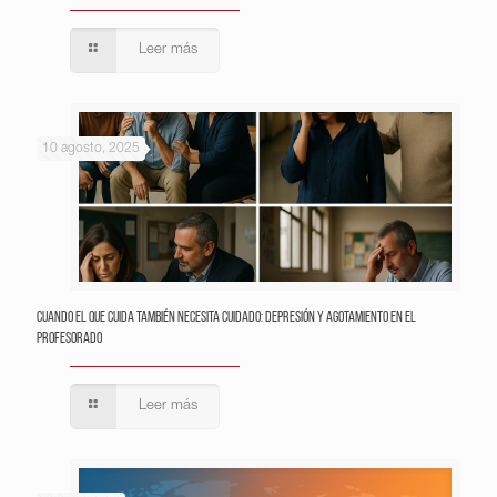
Leer más
10 agosto, 2025
Cuando el que cuida también necesita cuidado: depresión y agotamiento en el
profesorado
Leer más