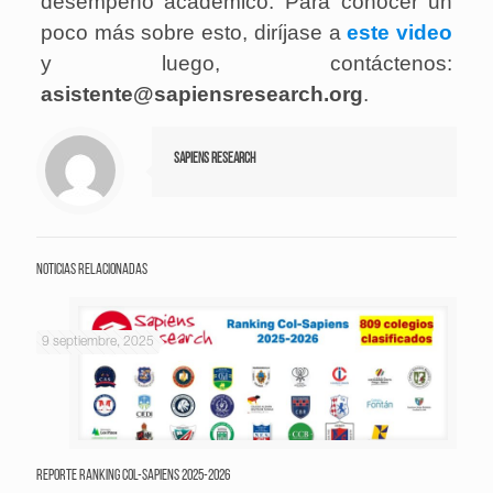
desempeño académico. Para conocer un
poco más sobre esto, diríjase a
este video
y luego, contáctenos:
asistente@sapiensresearch.org
.
Sapiens Research
Noticias relacionadas
9 septiembre, 2025
Reporte Ranking Col-Sapiens 2025-2026