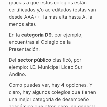
gracias a que estos colegios están
certificados y/o acreditados (estas van
desde AAA++, la más alta hasta A, la
menos alta).
En la
categoría D9
, por ejemplo,
encuentras al Colegio de la
Presentación.
Del
sector público
clasificó, por
ejemplo: I.E. Municipal Liceo Sur
Andino.
Como puedes ver, hay
4
opciones. Y
claro, hay algunos colegios que tienen
una mejor categoría de desempeño
académico que otros pero, en general,