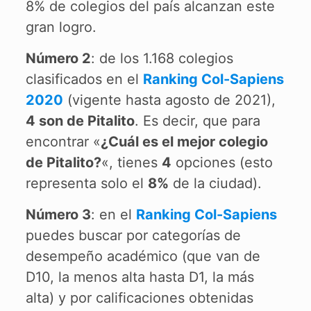
8% de colegios del país alcanzan este
gran logro.
Número 2
: de los 1.168 colegios
clasificados en el
Ranking Col-Sapiens
2020
(vigente hasta agosto de 2021),
4 son de Pitalito
. Es decir, que para
encontrar «
¿Cuál es el mejor colegio
de Pitalito?
«, tienes
4
opciones (esto
representa solo el
8%
de la ciudad).
Número 3
: en el
Ranking Col-Sapiens
puedes buscar por categorías de
desempeño académico (que van de
D10, la menos alta hasta D1, la más
alta) y por calificaciones obtenidas