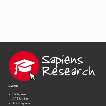
RANKINGS
U-Sapiens
ART-Sapiens
ASC-Sapiens