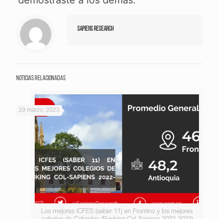
demostraste a los demás.
Sapiens Research
Noticias relacionadas
29 marzo, 2023
Los mejores ICFES (saber 11) en Frontino y los mejores