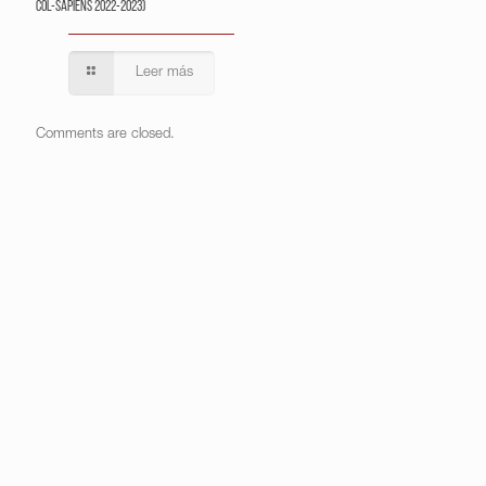
Col-Sapiens 2022-2023)
Leer más
Comments are closed.