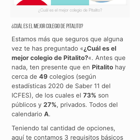
¿Cuál es el mejor colegio de Pitalito?
¿Cuál es el mejor colegio de Pitalito?
Estamos más que seguros que alguna
vez te has preguntado «
¿Cuál es el
mejor colegio de Pitalito?
«. Antes que
nada, ten presente que en
Pitalito
hay
cerca de
49
colegios (según
estadísticas 2020 de Saber 11 del
ICFES), de los cuales el
73%
son
públicos y
27%
, privados. Todos del
calendario
A
.
Teniendo tal cantidad de opciones,
aquí te contamos 3 requisitos básicos