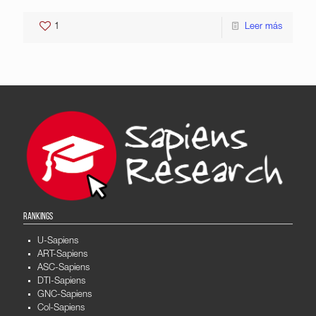
1
Leer más
RANKINGS
U-Sapiens
ART-Sapiens
ASC-Sapiens
DTI-Sapiens
GNC-Sapiens
Col-Sapiens