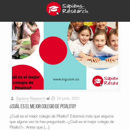
Sapiens Research
el
24 junio, 2021
¿Cuál es el mejor colegio de Pitalito?
¿Cuál es el mejor colegio de Pitalito? Estamos más que seguros
que alguna vez te has preguntado «¿Cuál es el mejor colegio de
Pitalito?«. Antes que
[…]