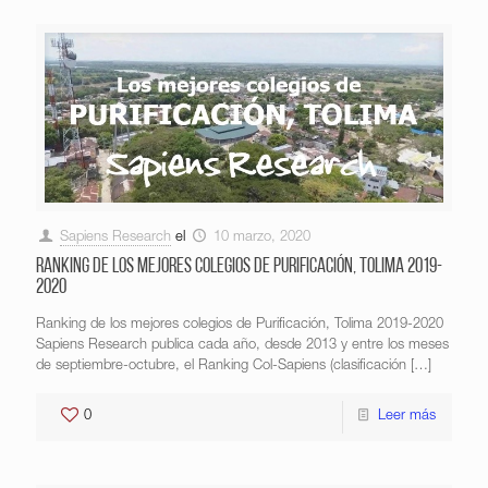
Sapiens Research
el
10 marzo, 2020
Ranking de los mejores colegios de Purificación, Tolima 2019-
2020
Ranking de los mejores colegios de Purificación, Tolima 2019-2020
Sapiens Research publica cada año, desde 2013 y entre los meses
de septiembre-octubre, el Ranking Col-Sapiens (clasificación
[…]
0
Leer más