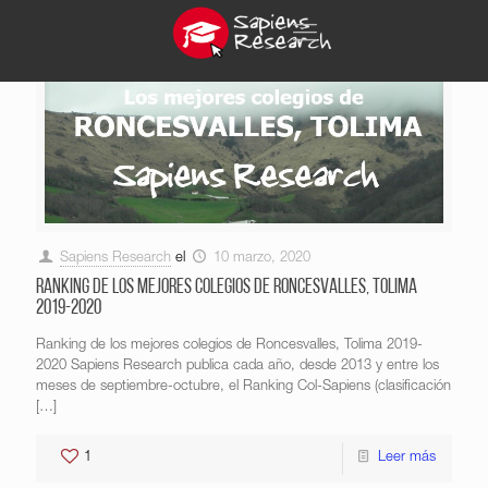
Sapiens Research
el
10 marzo, 2020
Ranking de los mejores colegios de Roncesvalles, Tolima
2019-2020
Ranking de los mejores colegios de Roncesvalles, Tolima 2019-
2020 Sapiens Research publica cada año, desde 2013 y entre los
meses de septiembre-octubre, el Ranking Col-Sapiens (clasificación
[…]
1
Leer más