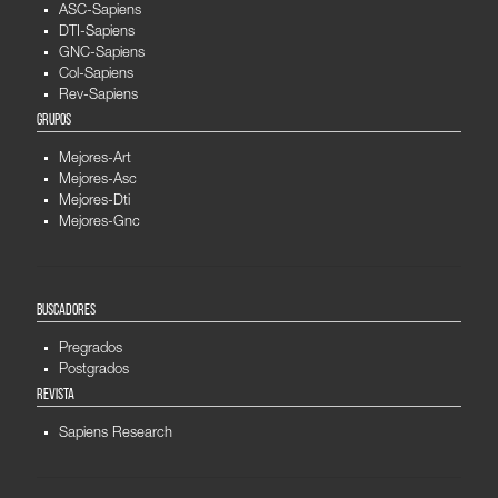
ASC-Sapiens
DTI-Sapiens
GNC-Sapiens
Col-Sapiens
Rev-Sapiens
GRUPOS
Mejores-Art
Mejores-Asc
Mejores-Dti
Mejores-Gnc
BUSCADORES
Pregrados
Postgrados
REVISTA
Sapiens Research