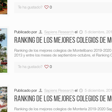
Te ha gustado?
0
Publicado por
Sapiens Research
el
5 diciembre, 20
Ranking de los mejores colegios de 
Ranking de los mejores colegios de Montelíbano 2019-2020
2013 y entre los meses de septiembre-octubre, el Ranking C
Te ha gustado?
0
Publicado por
Sapiens Research
el
5 diciembre, 20
Ranking de los mejores colegios de 
Ranking de los mejores colegios de Montería 2019-2020 Sa