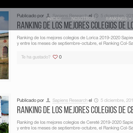
Publicado por
Sapiens Research
el
5 diciembre, 20
INICIO/
NOSOTROS/
RANKINGS
Ranking de los mejores colegios de L
Ranking de los mejores colegios de Lorica 2019-2020 Sapi
y entre los meses de septiembre-octubre, el Ranking Col-Sap
Te ha gustado?
0
Publicado por
Sapiens Research
el
5 diciembre, 20
Ranking de los mejores colegios de C
Ranking de los mejores colegios de Cereté 2019-2020 Sapi
y entre los meses de septiembre-octubre, el Ranking Col-Sap