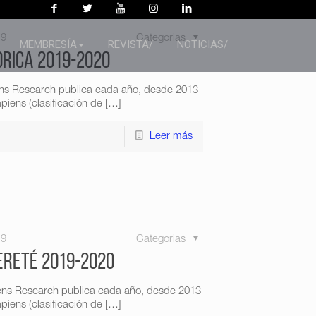
19
Categorias
MEMBRESÍA
REVISTA/
NOTICIAS/
orica 2019-2020
ens Research publica cada año, desde 2013
iens (clasificación de
[…]
Leer más
19
Categorias
ereté 2019-2020
ens Research publica cada año, desde 2013
iens (clasificación de
[…]