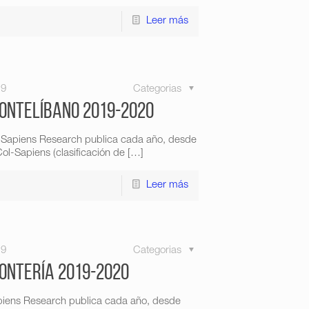
Leer más
19
Categorias
Montelíbano 2019-2020
 Sapiens Research publica cada año, desde
ol-Sapiens (clasificación de
[…]
Leer más
19
Categorias
Montería 2019-2020
piens Research publica cada año, desde