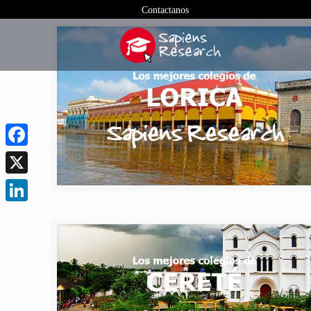
Contactanos
Facebook
X
LinkedIn