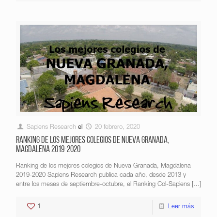
Sapiens Research
el
20 febrero, 2020
Ranking de los mejores colegios de Nueva Granada,
Magdalena 2019-2020
Ranking de los mejores colegios de Nueva Granada, Magdalena
2019-2020 Sapiens Research publica cada año, desde 2013 y
entre los meses de septiembre-octubre, el Ranking Col-Sapiens
[…]
1
Leer más