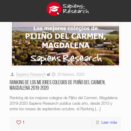
Sapiens Research
el
20 febrero, 2020
Ranking de los mejores colegios de Pijiño del Carmen,
Magdalena 2019-2020
Ranking de los mejores colegios de Pijiño del Carmen, Magdalena
2019-2020 Sapiens Research publica cada año, desde 2013 y
entre los meses de septiembre-octubre, el Ranking
[…]
1
Leer más