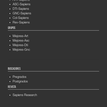
ART-Sapiens
ASC-Sapiens
DTI-Sapiens
GNC-Sapiens
Col-Sapiens
Rev-Sapiens
GRUPOS
Mejores-Art
Mejores-Asc
Mejores-Dti
Mejores-Gnc
BUSCADORES
Pregrados
Postgrados
REVISTA
Sapiens Research