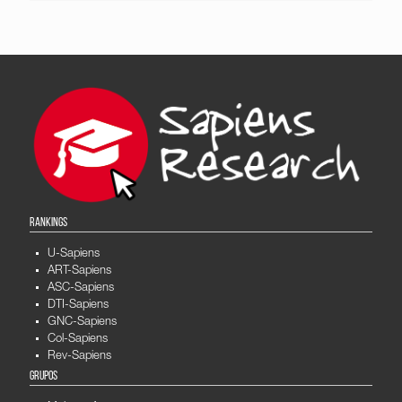
RANKINGS
U-Sapiens
ART-Sapiens
ASC-Sapiens
DTI-Sapiens
GNC-Sapiens
Col-Sapiens
Rev-Sapiens
GRUPOS