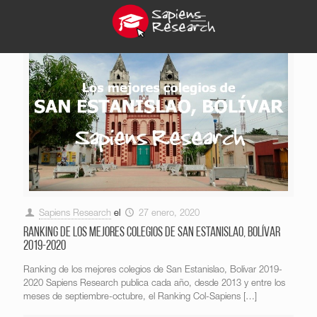
Sapiens Research
el
27 enero, 2020
Ranking de los mejores colegios de San Estanislao, Bolívar
2019-2020
Ranking de los mejores colegios de San Estanislao, Bolívar 2019-
2020 Sapiens Research publica cada año, desde 2013 y entre los
meses de septiembre-octubre, el Ranking Col-Sapiens
[…]