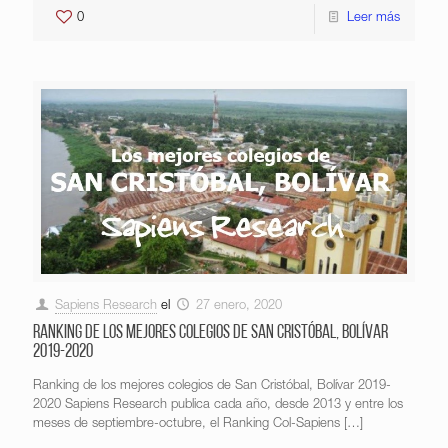
0
Leer más
Sapiens Research
el
27 enero, 2020
Ranking de los mejores colegios de San Cristóbal, Bolívar
2019-2020
Ranking de los mejores colegios de San Cristóbal, Bolívar 2019-
2020 Sapiens Research publica cada año, desde 2013 y entre los
meses de septiembre-octubre, el Ranking Col-Sapiens
[…]