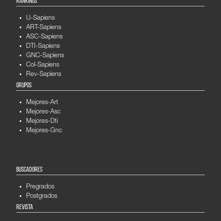
RANKINGS
U-Sapiens
ART-Sapiens
ASC-Sapiens
DTI-Sapiens
GNC-Sapiens
Col-Sapiens
Rev-Sapiens
GRUPOS
Mejores-Art
Mejores-Asc
Mejores-Dti
Mejores-Gnc
BUSCADORES
Pregrados
Postgrados
REVISTA